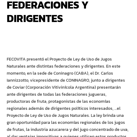
FEDERACIONES Y
DIRIGENTES
FECOVITA presentó el Proyecto de Ley de Uso de Jugos
Naturales ante distintas federaciones y dirigentes. En este
momento, en la sede de Coninagro (CABA), el Dr. Carlos
Iannizzotto, vicepresidente de CONINAGRO, junto a dirigentes
de Coviar (Corporación Vitivinícola Argentina) presentarán
ante dirigentes de todas las federaciones jugueras,
productoras de fruta, protagonistas de las economías
regionales además de dirigentes políticos interesados, …el
Proyecto de Ley de Uso de Jugos Naturales. La ley brinda una
gran oportunidad para las economías regionales de los jugos
de frutas, la industria azucarera y del jugo concentrado de uva,
al dar ventajas impositivas a quienes utilicen estos productos