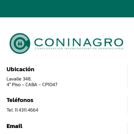
Ubicación
Lavalle 348,
4° Piso - CABA - CP1047
Teléfonos
Tel: 11.4311.4664
Email