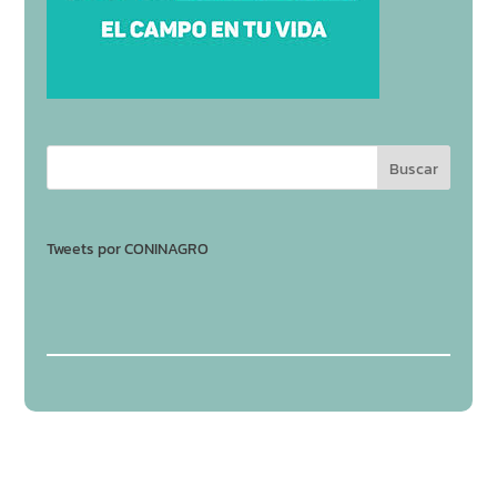
Tweets por CONINAGRO