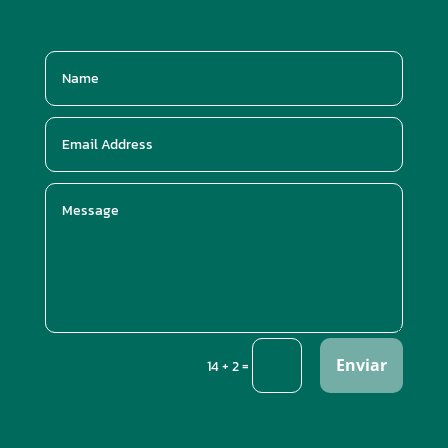
Enviar
=
14 + 2