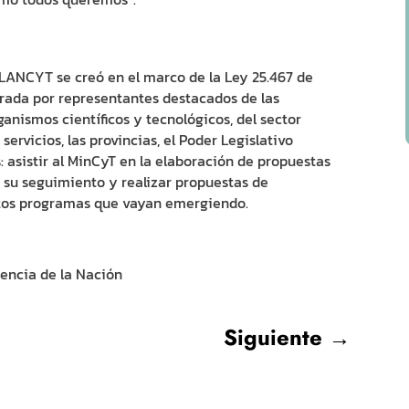
LANCYT se creó en el marco de la Ley 25.467 de
grada por representantes destacados de las
ganismos científicos y tecnológicos, del sector
 servicios, las provincias, el Poder Legislativo
: asistir al MinCyT en la elaboración de propuestas
r su seguimiento y realizar propuestas de
intos programas que vayan emergiendo.
iencia de la Nación
Siguiente
→