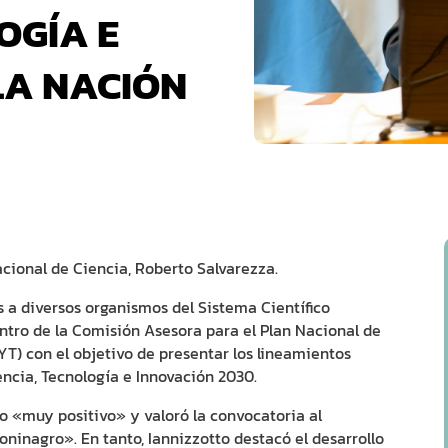
OGÍA E
LA NACIÓN
acional de Ciencia, Roberto Salvarezza.
 a diversos organismos del Sistema Científico
entro de la Comisión Asesora para el Plan Nacional de
T) con el objetivo de presentar los lineamientos
encia, Tecnología e Innovación 2030.
mo «muy positivo» y valoró la convocatoria al
oninagro». En tanto, Iannizzotto destacó el desarrollo