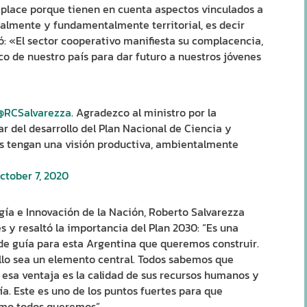
mplace porque tienen en cuenta aspectos vinculados a
talmente y fundamentalmente territorial, es decir
ó: «El sector cooperativo manifiesta su complacencia,
o de nuestro país para dar futuro a nuestros jóvenes
@RCSalvarezza
. Agradezco al ministro por la
r del desarrollo del Plan Nacional de Ciencia y
as tengan una visión productiva, ambientalmente
ctober 7, 2020
ogía e Innovación de la Nación, Roberto Salvarezza
s y resaltó la importancia del Plan 2030: “Es una
 de guía para esta Argentina que queremos construir.
llo sea un elemento central. Todos sabemos que
esa ventaja es la calidad de sus recursos humanos y
a. Este es uno de los puntos fuertes para que
omo todos queremos”.