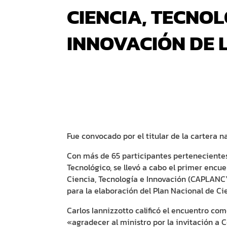
CIENCIA, TECNOL
INNOVACIÓN DE 
Fue convocado por el titular de la cartera n
Con más de 65 participantes pertenecientes
Tecnológico, se llevó a cabo el primer encu
Ciencia, Tecnología e Innovación (CAPLANCY
para la elaboración del Plan Nacional de Ci
Carlos Iannizzotto calificó el encuentro co
«agradecer al ministro por la invitación a C