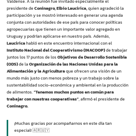
Valdense. A la reunión fue invitado especialmente el
presidente de
Coninagro, Elbio Laucirica,
quien agradeció la
participación y se mostró interesado en generar una agenda
conjunta con autoridades de ese país para conocer políticas
agropecuarias que tienen un importante valor agregado en
Uruguay y podrían aplicarse en nuestro país. Además,
Laucirica
habló en este encuentro internacional con el
Instituto Nacional del Cooperativismo (INACOOP)
de trabajar
juntos los 17 puntos de los
Objetivos de Desarrollo Sostenible
(ODS)
de la
Organización de las Naciones Unidas para la
Alimentación y la Agricultura
que ofrecen una visión de un
mundo más justo con menos pobreza y un trabajo sobre la
sustentabilidad socio-económica y ambiental en la producción
de alimentos.
”Tenemos muchos puntos en común para
trabajar con nuestras cooperativas”
, afirmó el presidente de
Coninagro.
¡Muchas gracias por acompañarnos en este día tan
especial! 🇦🇷🇺🇾