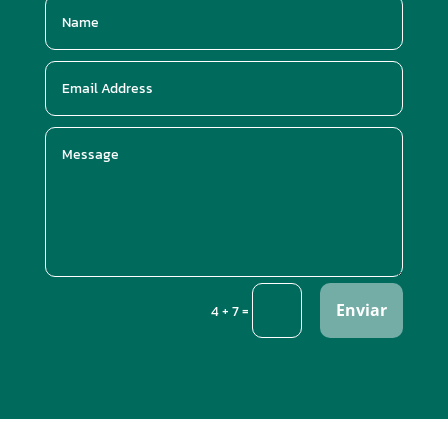
Enviar
=
4 + 7