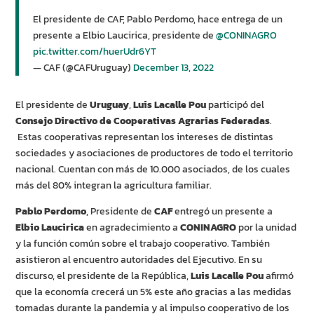
El presidente de CAF, Pablo Perdomo, hace entrega de un
presente a Elbio Laucirica, presidente de
@CONINAGRO
pic.twitter.com/huerUdr6YT
— CAF (@CAFUruguay)
December 13, 2022
El presidente de
Uruguay
,
Luis Lacalle Pou
participó del
Consejo Directivo de Cooperativas Agrarias Federadas
.
Estas cooperativas representan los intereses de distintas
sociedades y asociaciones de productores de todo el territorio
nacional. Cuentan con más de 10.000 asociados, de los cuales
más del 80% integran la agricultura familiar.
Pablo Perdomo
, Presidente de
CAF
entregó un presente a
Elbio Laucirica
en agradecimiento a
CONINAGRO
por la unidad
y la función común sobre el trabajo cooperativo. También
asistieron al encuentro autoridades del Ejecutivo. En su
discurso, el presidente de la República,
Luis
Lacalle Pou
afirmó
que la economía crecerá un 5% este año gracias a las medidas
tomadas durante la pandemia y al impulso cooperativo de los