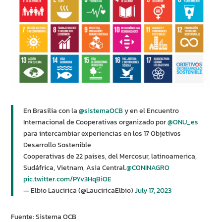
En Brasilia con la
@sistemaOCB
y en el Encuentro
Internacional de Cooperativas organizado por
@ONU_es
para intercambiar experiencias en los 17 Objetivos
Desarrollo Sostenible
Cooperativas de 22 paises, del Mercosur, latinoamerica,
Sudáfrica, Vietnam, Asia Central.
@CONINAGRO
pic.twitter.com/PYv3HqBiOE
— Elbio Laucirica (@LauciricaElbio)
July 17, 2023
Fuente: Sistema OCB