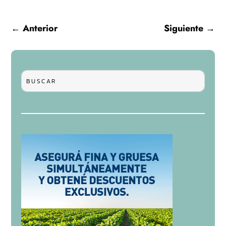
←
Anterior
Siguiente
→