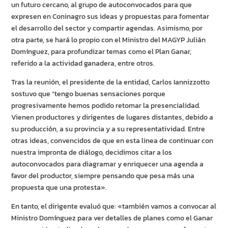
un futuro cercano, al grupo de autoconvocados para que
expresen en Coninagro sus ideas y propuestas para fomentar
el desarrollo del sector y compartir agendas. Asimismo, por
otra parte, se hará lo propio con el Ministro del MAGYP Julián
Domínguez, para profundizar temas como el Plan Ganar,
referido a la actividad ganadera, entre otros.
Tras la reunión, el presidente de la entidad, Carlos Iannizzotto
sostuvo que “tengo buenas sensaciones porque
progresivamente hemos podido retomar la presencialidad.
Vienen productores y dirigentes de lugares distantes, debido a
su producción, a su provincia y a su representatividad. Entre
otras ideas, convencidos de que en esta linea de continuar con
nuestra impronta de diálogo, decidimos citar a los
autoconvocados para diagramar y enriquecer una agenda a
favor del productor, siempre pensando que pesa más una
propuesta que una protesta».
En tanto, el dirigente evaluó que: «también vamos a convocar al
Ministro Domínguez para ver detalles de planes como el Ganar