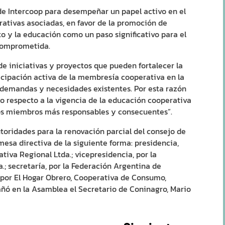
de Intercoop para desempeñar un papel activo en el
erativas asociadas, en favor de la promoción de
o y la educación como un paso significativo para el
comprometida.
de iniciativas y proyectos que pueden fortalecer la
ticipación activa de la membresía cooperativa en la
demandas y necesidades existentes. Por esta razón
izo respecto a la vigencia de la educación cooperativa
os miembros más responsables y consecuentes”.
toridades para la renovación parcial del consejo de
esa directiva de la siguiente forma: presidencia,
tiva Regional Ltda.; vicepresidencia, por la
; secretaría, por la Federación Argentina de
por El Hogar Obrero, Cooperativa de Consumo,
ñó en la Asamblea el Secretario de Coninagro, Mario