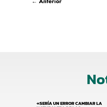
←
Anterior
No
«SERÍA UN ERROR CAMBIAR LA