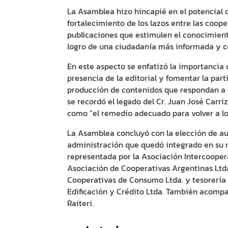
La Asamblea hizo hincapié en el potencial 
fortalecimiento de los lazos entre las coop
publicaciones que estimulen el conocimient
logro de una ciudadanía más informada y 
En este aspecto se enfatizó la importancia 
presencia de la editorial y fomentar la par
producción de contenidos que respondan a 
se recordó el legado del Cr. Juan José Carr
como “el remedio adecuado para volver a l
La Asamblea concluyó con la elección de au
administración que quedó integrado en su m
representada por la Asociación Intercoopera
Asociación de Cooperativas Argentinas Ltda.
Cooperativas de Consumo Ltda. y tesorería 
Edificación y Crédito Ltda. También acompa
Raiteri.