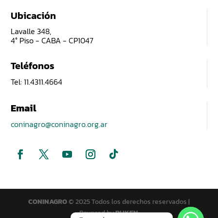
Ubicación
Lavalle 348,
4° Piso - CABA - CP1047
Teléfonos
Tel: 11.4311.4664
Email
coninagro@coninagro.org.ar
CONINAGRO
© 2025 Todos los derechos reservados |
Powered by
PUKEN