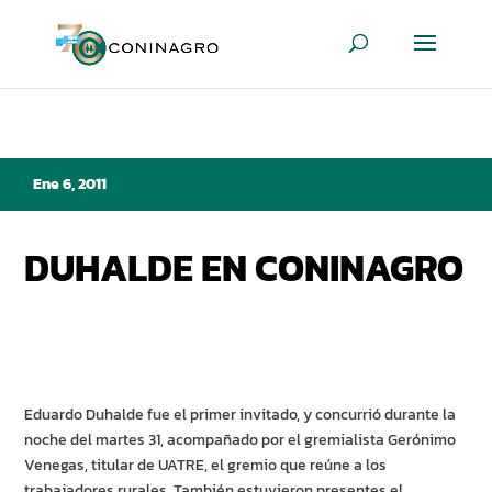
Ene 6, 2011
DUHALDE EN CONINAGRO
Eduardo Duhalde fue el primer invitado, y concurrió durante la
noche del martes 31, acompañado por el gremialista Gerónimo
Venegas, titular de UATRE, el gremio que reúne a los
trabajadores rurales. También estuvieron presentes el