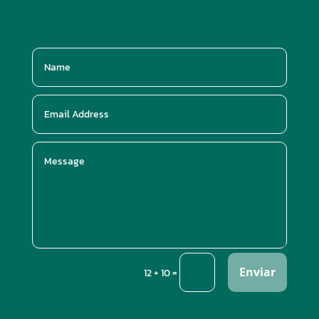
Enviar
=
12 + 10