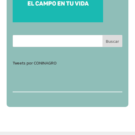
Tweets por CONINAGRO