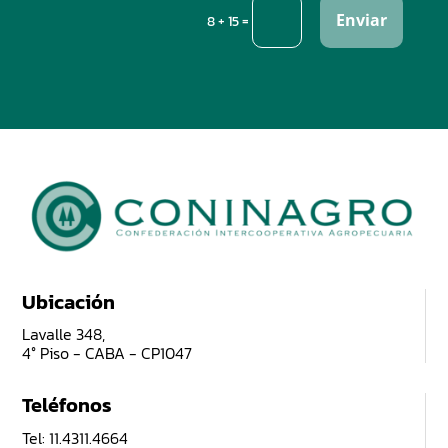
Enviar
=
8 + 15
Ubicación
Lavalle 348,
4° Piso - CABA - CP1047
Teléfonos
Tel: 11.4311.4664