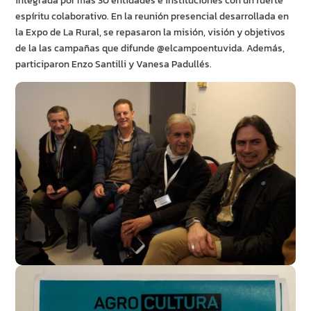
integrada por más 30 entidades e instituciones con un fuerte
espíritu colaborativo. En la reunión presencial desarrollada en
la Expo de La Rural, se repasaron la misión, visión y objetivos
de la las campañas que difunde @elcampoentuvida. Además,
participaron Enzo Santilli y Vanesa Padullés.