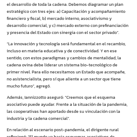
el desarrollo de toda la cadena. Debemos diagramar un plan
estratégico con tres ejes: a) Capacitación y acompañamiento
financiero y fiscal, b) mercado interno, asociativismo y
desarrollo comercial, y c) mercado externo con prefinanciación
y presencia del Estado con sinergia con el sector privado”.
“La innovación y tecnología será fundamental en el recambio,
incluso en materia educativa y de conectividad. Y en ese
sentido, con estos paradigmas y cambios de mentalidad, la
cadena ovina debe liderar un sistema bio-tecnológico de
primer nivel. Para ello necesitamos un Estado que acompañe,
no asistencialista, pero sí que aliente a un sector que tiene
mucho futuro”, agregó.
Además, Iannizzotto aseguró: “Creemos que el esquema
asociativo puede ayudar. Frente a la situación de la pandemia,
las cooperativas han aportado desde su vinculación con la
industria y la cadena comercial”.
En relación al escenario post-pandemia, el dirigente rural
reflexionó: “El mundo va hacia esquemas asociativos de