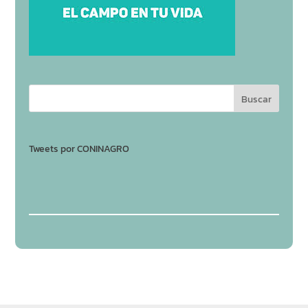
Tweets por CONINAGRO