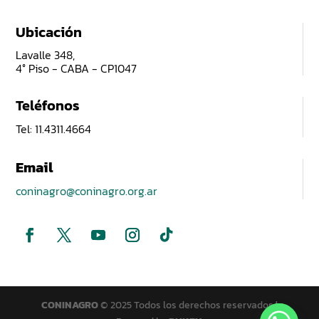
Ubicación
Lavalle 348,
4° Piso - CABA - CP1047
Teléfonos
Tel: 11.4311.4664
Email
coninagro@coninagro.org.ar
CONINAGRO
© 2025 Todos los derechos reservados |