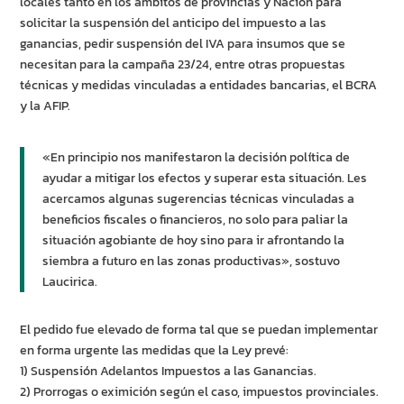
locales tanto en los ámbitos de provincias y Nación para
solicitar la suspensión del anticipo del impuesto a las
ganancias, pedir suspensión del IVA para insumos que se
necesitan para la campaña 23/24, entre otras propuestas
técnicas y medidas vinculadas a entidades bancarias, el BCRA
y la AFIP.
«En principio nos manifestaron la decisión política de
ayudar a mitigar los efectos y superar esta situación. Les
acercamos algunas sugerencias técnicas vinculadas a
beneficios fiscales o financieros, no solo para paliar la
situación agobiante de hoy sino para ir afrontando la
siembra a futuro en las zonas productivas», sostuvo
Laucirica.
El pedido fue elevado de forma tal que se puedan implementar
en forma urgente las medidas que la Ley prevé:
1) Suspensión Adelantos Impuestos a las Ganancias.
2) Prorrogas o eximición según el caso, impuestos provinciales.