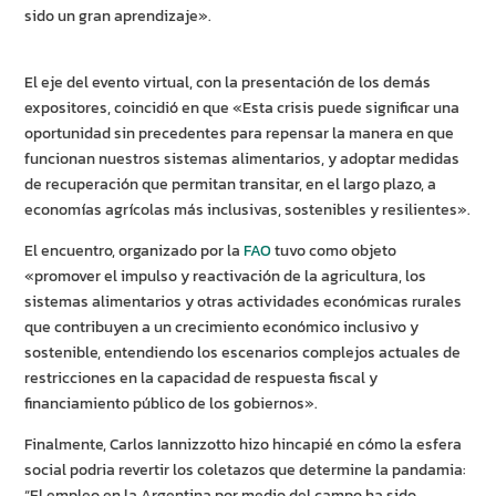
sido un gran aprendizaje».
El eje del evento virtual, con la presentación de los demás
expositores, coincidió en que «Esta crisis puede significar una
oportunidad sin precedentes para repensar la manera en que
funcionan nuestros sistemas alimentarios, y adoptar medidas
de recuperación que permitan transitar, en el largo plazo, a
economías agrícolas más inclusivas, sostenibles y resilientes».
El encuentro, organizado por la
FAO
tuvo como objeto
«promover el impulso y reactivación de la agricultura, los
sistemas alimentarios y otras actividades económicas rurales
que contribuyen a un crecimiento económico inclusivo y
sostenible, entendiendo los escenarios complejos actuales de
restricciones en la capacidad de respuesta fiscal y
financiamiento público de los gobiernos».
Finalmente, Carlos Iannizzotto hizo hincapié en cómo la esfera
social podria revertir los coletazos que determine la pandamia:
“El empleo en la Argentina por medio del campo ha sido