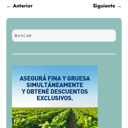
←
Anterior
Siguiente
→