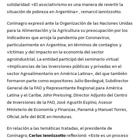
solidaridad: «El asociativismo es una manera de revertir la
situación de pobreza en Argentina» , remarcó Iannizzotto.
Coninagro expresó ante la Organización de las Naciones Unidas
para la Alimentación y la Agricultura su preocupación por los
indicadores que arroja la pandemia por Coronavirus,
particularmente en Argentina, en términos de contagios y
víctimas y del impacto en la economía del sector
agroindustrial. La entidad participó del seminario virtual
«Implicancias de las inversiones públicas y privadas en el
sector Agroalimentario en América Latina», del que también
formaron parte como expositores Julio Berdegué, Subdirector
General de la FAO y Representante Regional para América
Latina y el Caribe, John Preissing, Director Adjunto del Centro
de Inversiones de la FAO, José Agustín Espino, Asesor
Ministerio de Economía y Finanzas, Panamá y Manuel Torres,
Oficial Jefe del BCIE en Honduras.
En relación a las temáticas tratadas, el presidente de
Coninagro,
Carlos Iannizzotto
reflexionó: «Este es un proceso