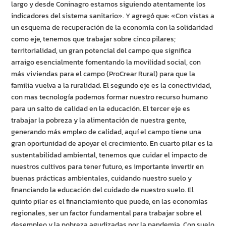
largo y desde Coninagro estamos siguiendo atentamente los
indicadores del sistema sanitario». Y agregó que: «Con vistas a
un esquema de recuperación de la economía con la solidaridad
como eje, tenemos que trabajar sobre cinco pilares;
territorialidad, un gran potencial del campo que significa
arraigo esencialmente fomentando la movilidad social, con
más viviendas para el campo (ProCrear Rural) para que la
familia vuelva a la ruralidad. El segundo eje es la conectividad,
con mas tecnología podemos formar nuestro recurso humano
para un salto de calidad en la educación. El tercer eje es
trabajar la pobreza y la alimentación de nuestra gente,
generando más empleo de calidad, aquí el campo tiene una
gran oportunidad de apoyar el crecimiento. En cuarto pilar es la
sustentabilidad ambiental, tenemos que cuidar el impacto de
nuestros cultivos para tener futuro, es importante invertir en
buenas prácticas ambientales, cuidando nuestro suelo y
financiando la educación del cuidado de nuestro suelo. El
quinto pilar es el financiamiento que puede, en las economías
regionales, ser un factor fundamental para trabajar sobre el
desempleo y la pobreza agudizadas por la pandemia. Con suelo