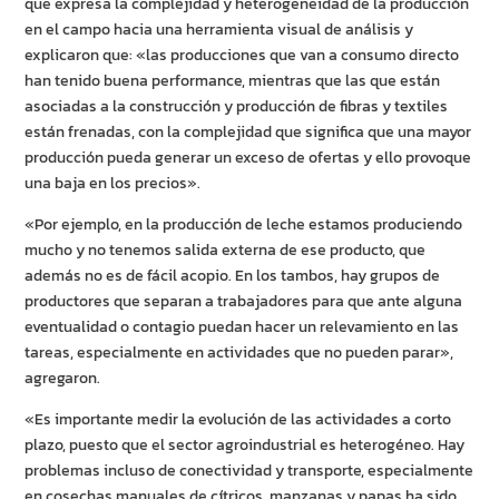
que expresa la complejidad y heterogeneidad de la producción
en el campo hacia una herramienta visual de análisis y
explicaron que: «las producciones que van a consumo directo
han tenido buena performance, mientras que las que están
asociadas a la construcción y producción de fibras y textiles
están frenadas, con la complejidad que significa que una mayor
producción pueda generar un exceso de ofertas y ello provoque
una baja en los precios».
«Por ejemplo, en la producción de leche estamos produciendo
mucho y no tenemos salida externa de ese producto, que
además no es de fácil acopio. En los tambos, hay grupos de
productores que separan a trabajadores para que ante alguna
eventualidad o contagio puedan hacer un relevamiento en las
tareas, especialmente en actividades que no pueden parar»,
agregaron.
«Es importante medir la evolución de las actividades a corto
plazo, puesto que el sector agroindustrial es heterogéneo. Hay
problemas incluso de conectividad y transporte, especialmente
en cosechas manuales de cítricos, manzanas y papas ha sido