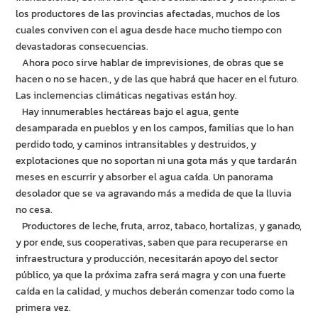
los productores de las provincias afectadas, muchos de los
cuales conviven con el agua desde hace mucho tiempo con
devastadoras consecuencias.
Ahora poco sirve hablar de imprevisiones, de obras que se
hacen o no se hacen., y de las que habrá que hacer en el futuro.
Las inclemencias climáticas negativas están hoy.
Hay innumerables hectáreas bajo el agua, gente
desamparada en pueblos y en los campos, familias que lo han
perdido todo, y caminos intransitables y destruidos, y
explotaciones que no soportan ni una gota más y que tardarán
meses en escurrir y absorber el agua caída. Un panorama
desolador que se va agravando más a medida de que la lluvia
no cesa.
Productores de leche, fruta, arroz, tabaco, hortalizas, y ganado,
y por ende, sus cooperativas, saben que para recuperarse en
infraestructura y producción, necesitarán apoyo del sector
público, ya que la próxima zafra será magra y con una fuerte
caída en la calidad, y muchos deberán comenzar todo como la
primera vez.