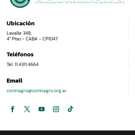
Ubicación
Lavalle 348,
4° Piso - CABA - CP1047
Teléfonos
Tel: 11.4311.4664
Email
coninagro@coninagro.org.ar