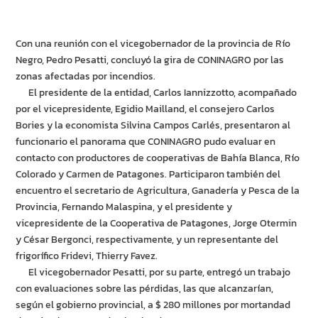
Con una reunión con el vicegobernador de la provincia de Río
Negro, Pedro Pesatti, concluyó la gira de CONINAGRO por las
zonas afectadas por incendios.
El presidente de la entidad, Carlos Iannizzotto, acompañado
por el vicepresidente, Egidio Mailland, el consejero Carlos
Bories y la economista Silvina Campos Carlés, presentaron al
funcionario el panorama que CONINAGRO pudo evaluar en
contacto con productores de cooperativas de Bahía Blanca, Río
Colorado y Carmen de Patagones. Participaron también del
encuentro el secretario de Agricultura, Ganadería y Pesca de la
Provincia, Fernando Malaspina, y el presidente y
vicepresidente de la Cooperativa de Patagones, Jorge Otermin
y César Bergonci, respectivamente, y un representante del
frigorífico Fridevi, Thierry Favez.
El vicegobernador Pesatti, por su parte, entregó un trabajo
con evaluaciones sobre las pérdidas, las que alcanzarían,
según el gobierno provincial, a $ 280 millones por mortandad