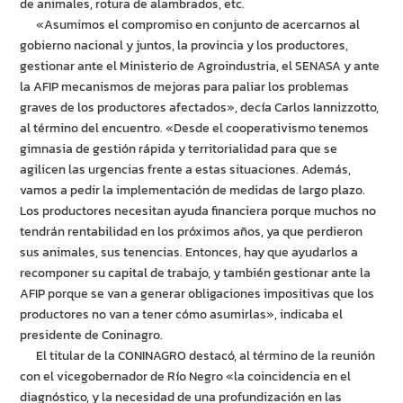
de animales, rotura de alambrados, etc.
«Asumimos el compromiso en conjunto de acercarnos al
gobierno nacional y juntos, la provincia y los productores,
gestionar ante el Ministerio de Agroindustria, el SENASA y ante
la AFIP mecanismos de mejoras para paliar los problemas
graves de los productores afectados», decía Carlos Iannizzotto,
al término del encuentro. «Desde el cooperativismo tenemos
gimnasia de gestión rápida y territorialidad para que se
agilicen las urgencias frente a estas situaciones. Además,
vamos a pedir la implementación de medidas de largo plazo.
Los productores necesitan ayuda financiera porque muchos no
tendrán rentabilidad en los próximos años, ya que perdieron
sus animales, sus tenencias. Entonces, hay que ayudarlos a
recomponer su capital de trabajo, y también gestionar ante la
AFIP porque se van a generar obligaciones impositivas que los
productores no van a tener cómo asumirlas», indicaba el
presidente de Coninagro.
El titular de la CONINAGRO destacó, al término de la reunión
con el vicegobernador de Río Negro «la coincidencia en el
diagnóstico, y la necesidad de una profundización en las