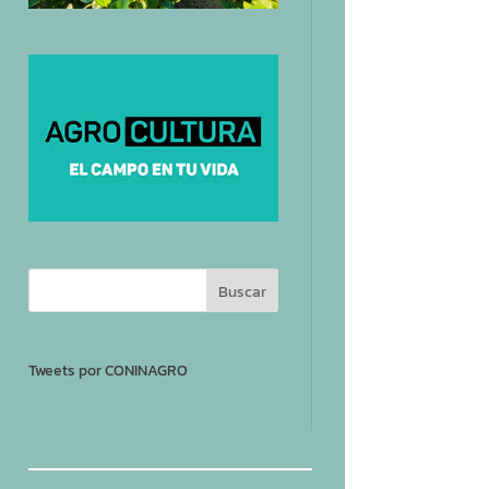
Tweets por CONINAGRO