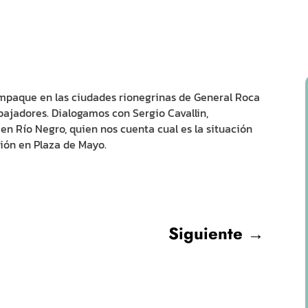
empaque en las ciudades rionegrinas de General Roca
abajadores. Dialogamos con Sergio Cavallin,
n Río Negro, quien nos cuenta cual es la situación
ción en Plaza de Mayo.
Siguiente
→