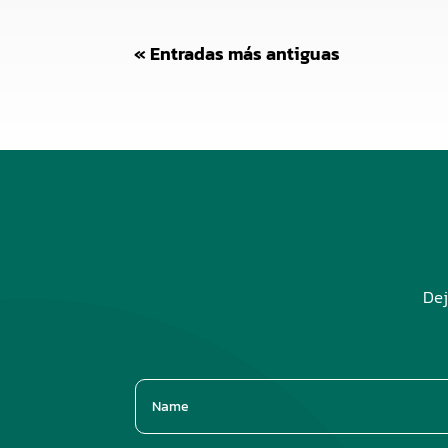
« Entradas más antiguas
Dej