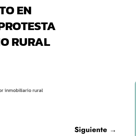
TO EN
 PROTESTA
IO RURAL
r inmobiliario rural
Siguiente
→