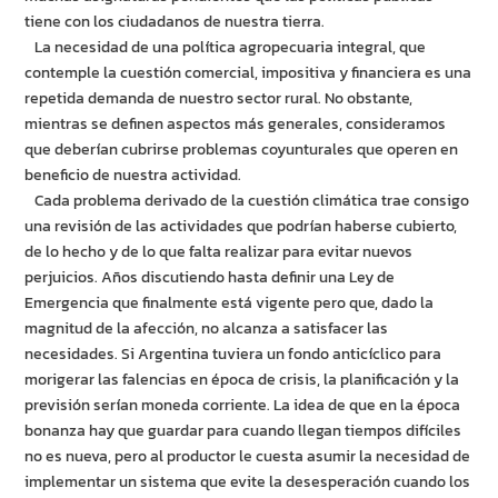
tiene con los ciudadanos de nuestra tierra.
La necesidad de una política agropecuaria integral, que
contemple la cuestión comercial, impositiva y financiera es una
repetida demanda de nuestro sector rural. No obstante,
mientras se definen aspectos más generales, consideramos
que deberían cubrirse problemas coyunturales que operen en
beneficio de nuestra actividad.
Cada problema derivado de la cuestión climática trae consigo
una revisión de las actividades que podrían haberse cubierto,
de lo hecho y de lo que falta realizar para evitar nuevos
perjuicios. Años discutiendo hasta definir una Ley de
Emergencia que finalmente está vigente pero que, dado la
magnitud de la afección, no alcanza a satisfacer las
necesidades. Si Argentina tuviera un fondo anticíclico para
morigerar las falencias en época de crisis, la planificación y la
previsión serían moneda corriente. La idea de que en la época
bonanza hay que guardar para cuando llegan tiempos difíciles
no es nueva, pero al productor le cuesta asumir la necesidad de
implementar un sistema que evite la desesperación cuando los