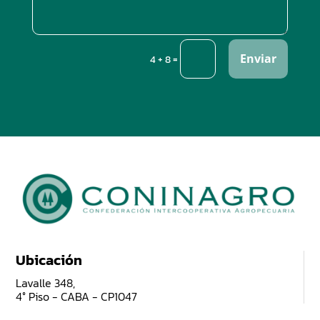
Enviar
=
4 + 8
Ubicación
Lavalle 348,
4° Piso - CABA - CP1047