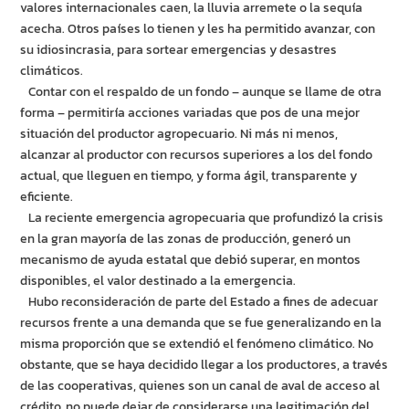
valores internacionales caen, la lluvia arremete o la sequía
acecha. Otros países lo tienen y les ha permitido avanzar, con
su idiosincrasia, para sortear emergencias y desastres
climáticos.
Contar con el respaldo de un fondo – aunque se llame de otra
forma – permitiría acciones variadas que pos de una mejor
situación del productor agropecuario. Ni más ni menos,
alcanzar al productor con recursos superiores a los del fondo
actual, que lleguen en tiempo, y forma ágil, transparente y
eficiente.
La reciente emergencia agropecuaria que profundizó la crisis
en la gran mayoría de las zonas de producción, generó un
mecanismo de ayuda estatal que debió superar, en montos
disponibles, el valor destinado a la emergencia.
Hubo reconsideración de parte del Estado a fines de adecuar
recursos frente a una demanda que se fue generalizando en la
misma proporción que se extendió el fenómeno climático. No
obstante, que se haya decidido llegar a los productores, a través
de las cooperativas, quienes son un canal de aval de acceso al
crédito, no puede dejar de considerarse una legitimación del