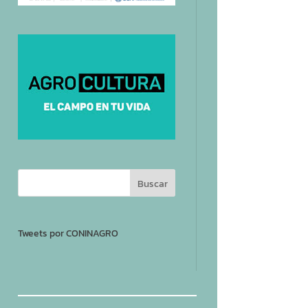
Tweets por CONINAGRO