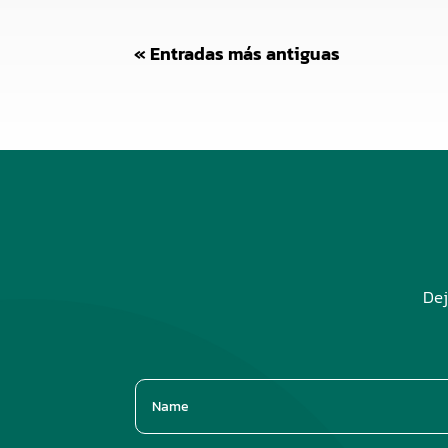
« Entradas más antiguas
Dej