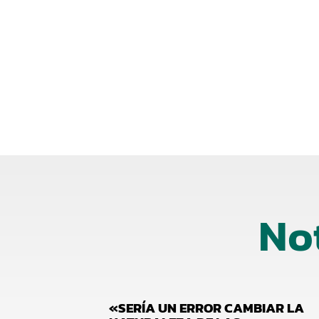
No
«SERÍA UN ERROR CAMBIAR LA