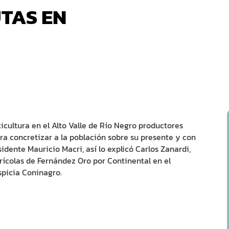
TAS EN
uticultura en el Alto Valle de Río Negro productores
ara concretizar a la población sobre su presente y con
sidente Mauricio Macri, así lo explicó Carlos Zanardi,
ícolas de Fernández Oro por Continental en el
spicia Coninagro.