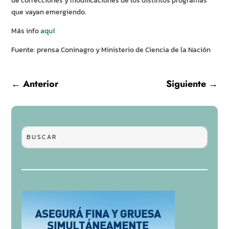
de correcciones y modificaciones de los distintos programas
que vayan emergiendo.
Más info
aquí
Fuente: prensa Coninagro y Ministerio de Ciencia de la Nación
←
Anterior
Siguiente
→