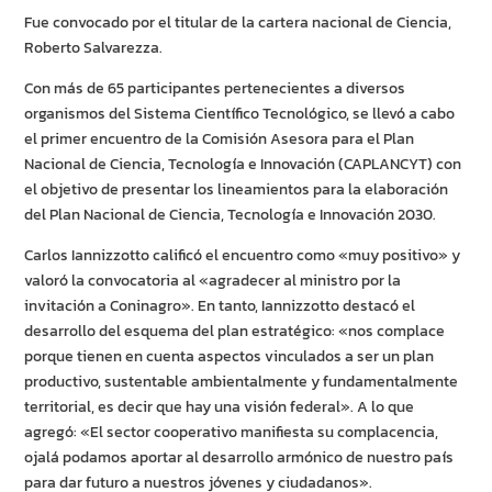
Fue convocado por el titular de la cartera nacional de Ciencia,
Roberto Salvarezza.
Con más de 65 participantes pertenecientes a diversos
organismos del Sistema Científico Tecnológico, se llevó a cabo
el primer encuentro de la Comisión Asesora para el Plan
Nacional de Ciencia, Tecnología e Innovación (CAPLANCYT) con
el objetivo de presentar los lineamientos para la elaboración
del Plan Nacional de Ciencia, Tecnología e Innovación 2030.
Carlos Iannizzotto calificó el encuentro como «muy positivo» y
valoró la convocatoria al «agradecer al ministro por la
invitación a Coninagro». En tanto, Iannizzotto destacó el
desarrollo del esquema del plan estratégico: «nos complace
porque tienen en cuenta aspectos vinculados a ser un plan
productivo, sustentable ambientalmente y fundamentalmente
territorial, es decir que hay una visión federal». A lo que
agregó: «El sector cooperativo manifiesta su complacencia,
ojalá podamos aportar al desarrollo armónico de nuestro país
para dar futuro a nuestros jóvenes y ciudadanos».