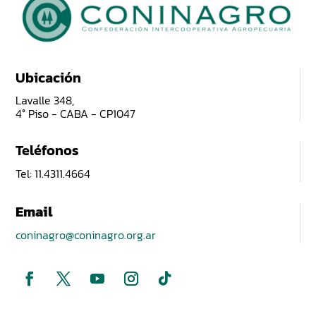
Ubicación
Lavalle 348,
4° Piso - CABA - CP1047
Teléfonos
Tel: 11.4311.4664
Email
coninagro@coninagro.org.ar