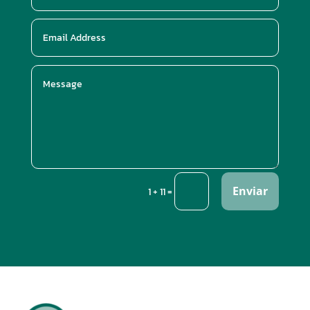
Enviar
=
1 + 11