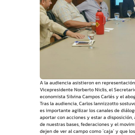
A la audiencia asistieron en representación 
Vicepresidente Norberto Niclis, el Secretari
economista Silvina Campos Carlés y el abog
Tras la audiencia, Carlos Iannizzotto sostu
es importante agilizar los canales de diálo
aportar con acciones y estar a disposición
de nuestras bases, federaciones y el movim
dejen de ver al campo como ´caja´ y que los