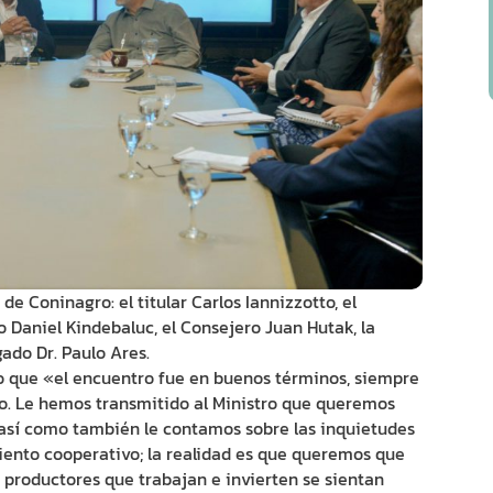
de Coninagro: el titular Carlos Iannizzotto, el
o Daniel Kindebaluc, el Consejero Juan Hutak, la
ado Dr. Paulo Ares.
vo que «el encuentro fue en buenos términos, siempre
go. Le hemos transmitido al Ministro que queremos
, así como también le contamos sobre las inquietudes
iento cooperativo; la realidad es que queremos que
 productores que trabajan e invierten se sientan