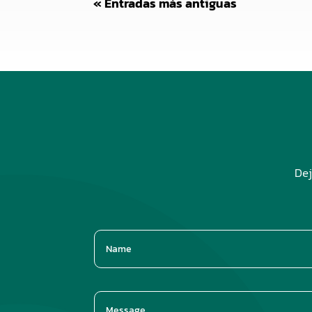
« Entradas más antiguas
Dej