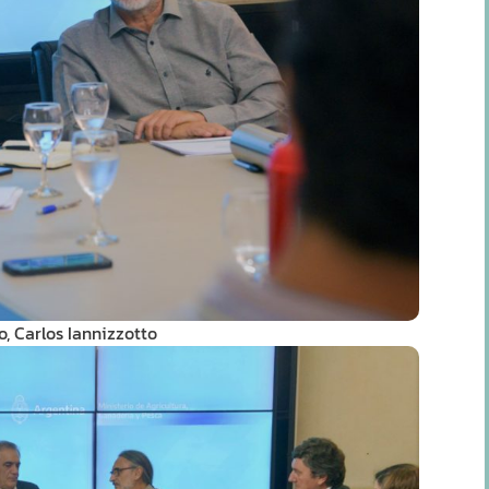
o, Carlos Iannizzotto