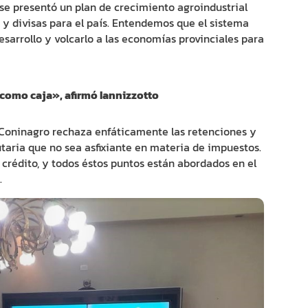
, se presentó un plan de crecimiento agroindustrial
y divisas para el país. Entendemos que el sistema
esarrollo y volcarlo a las economías provinciales para
como caja», afirmó Iannizzotto
 «Coninagro rechaza enfáticamente las retenciones y
taria que no sea asfixiante en materia de impuestos.
 crédito, y todos éstos puntos están abordados en el
.