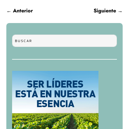
←
Anterior
Siguiente
→