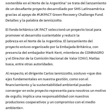
sostenible en el Norte de la Argentina” se trata del lanzamiento
de un desafiante proyecto desarrollado por SMS Latinoamérica
gracias al apoyo de #UKPACT Green Recovery Challenge Fund.
Detalles y la palabra de Iannizzotto.
El fondo británico UK PACT seleccionó un proyecto local para
promover el desarrollo sustentable y reducir la
pobreza en el Norte de la Argentina. El lanzamiento del
proyecto estuvo organizado por la Embajada Británica, con
presencia del embajador Mark Kent, miembros de CONINAGRO
y el Director de la Comisión Nacional de Valor (CNV), Matías
Isasa, entre otras autoridades.
Al respecto, el dirigente Carlos Iannizzotto, sostuvo «que dos
ejes fundamentales en nuestra gestión, como son el
financiamiento y la sustentabilidad ambiental puedan
converger en este proyecto representa para nosotros un motivo
de orgullo, implica una responsabilidad con nuestros
productores cooperativos y un compromiso con el medio
ambiente».