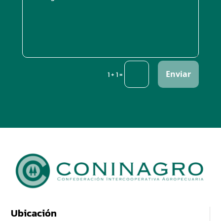
Enviar
=
1 + 1
Ubicación