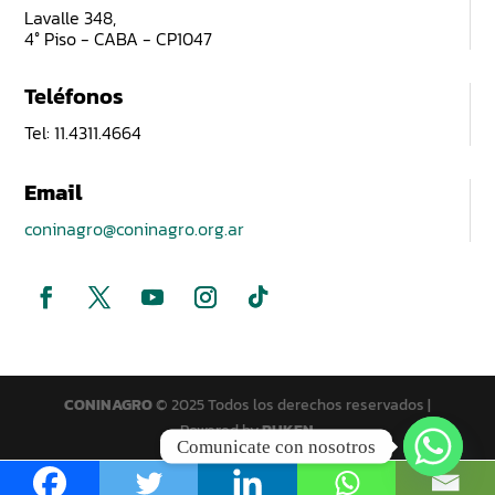
Lavalle 348,
4° Piso - CABA - CP1047
Teléfonos
Tel: 11.4311.4664
Email
coninagro@coninagro.org.ar
CONINAGRO
© 2025 Todos los derechos reservados |
Powered by
PUKEN
Comunicate con nosotros