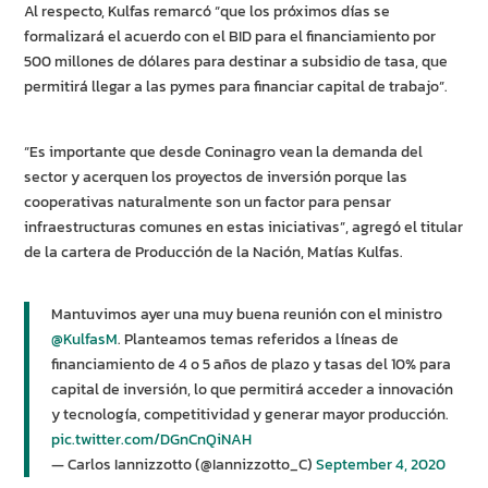
Al respecto, Kulfas remarcó “que los próximos días se
formalizará el acuerdo con el BID para el financiamiento por
500 millones de dólares para destinar a subsidio de tasa, que
permitirá llegar a las pymes para financiar capital de trabajo”.
“Es importante que desde Coninagro vean la demanda del
sector y acerquen los proyectos de inversión porque las
cooperativas naturalmente son un factor para pensar
infraestructuras comunes en estas iniciativas”, agregó el titular
de la cartera de Producción de la Nación, Matías Kulfas.
Mantuvimos ayer una muy buena reunión con el ministro
@KulfasM
. Planteamos temas referidos a líneas de
financiamiento de 4 o 5 años de plazo y tasas del 10% para
capital de inversión, lo que permitirá acceder a innovación
y tecnología, competitividad y generar mayor producción.
pic.twitter.com/DGnCnQiNAH
— Carlos Iannizzotto (@Iannizzotto_C)
September 4, 2020