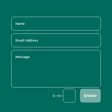
Enviar
=
5 + 9