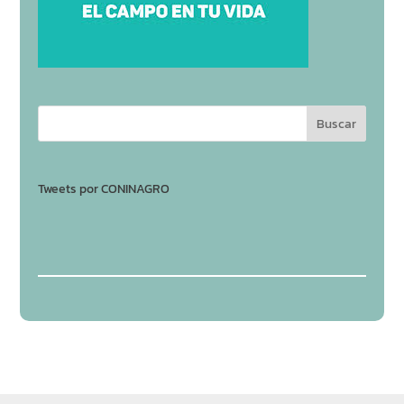
Tweets por CONINAGRO