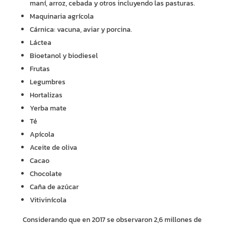
maní, arroz, cebada y otros incluyendo las pasturas.
Maquinaria agrícola
Cárnica: vacuna, aviar y porcina.
Láctea
Bioetanol y biodiesel
Frutas
Legumbres
Hortalizas
Yerba mate
Té
Apícola
Aceite de oliva
Cacao
Chocolate
Caña de azúcar
Vitivinícola
Considerando que en 2017 se observaron 2,6 millones de