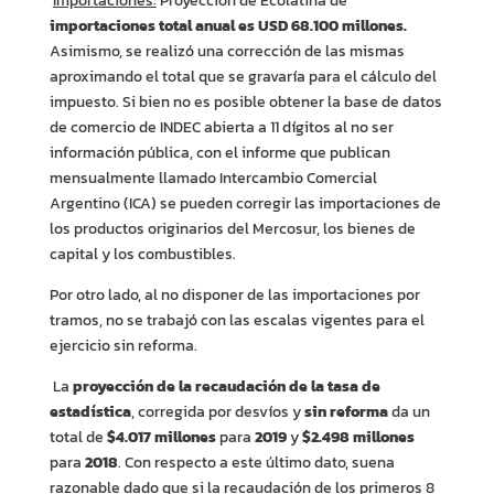
Importaciones:
Proyección de Ecolatina de
importaciones total anual es USD 68.100 millones.
Asimismo, se realizó una corrección de las mismas
aproximando el total que se gravaría para el cálculo del
impuesto. Si bien no es posible obtener la base de datos
de comercio de INDEC abierta a 11 dígitos al no ser
información pública, con el informe que publican
mensualmente llamado Intercambio Comercial
Argentino (ICA) se pueden corregir las importaciones de
los productos originarios del Mercosur, los bienes de
capital y los combustibles.
Por otro lado, al no disponer de las importaciones por
tramos, no se trabajó con las escalas vigentes para el
ejercicio sin reforma.
La
proyección de la recaudación de la tasa de
estadística
, corregida por desvíos y
sin reforma
da un
total de
$4.017 millones
para
2019
y
$2.498 millones
para
2018
. Con respecto a este último dato, suena
razonable dado que si la recaudación de los primeros 8