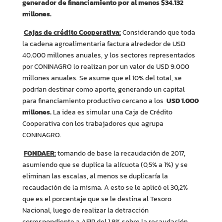
generador de financiamiento por al menos $34.132
millones.
Cajas de crédito Cooperativa:
Considerando que toda
la cadena agroalimentaria factura alrededor de USD
40.000 millones anuales, y los sectores representados
por CONINAGRO lo realizan por un valor de USD 9.000
millones anuales. Se asume que el 10% del total, se
podrían destinar como aporte, generando un capital
para financiamiento productivo cercano a los
USD 1.000
millones.
La idea es simular una Caja de Crédito
Cooperativa con los trabajadores que agrupa
CONINAGRO.
FONDAER:
tomando de base la recaudación de 2017,
asumiendo que se duplica la alícuota (0,5% a 1%) y se
eliminan las escalas, al menos se duplicaría la
recaudación de la misma. A esto se le aplicó el 30,2%
que es el porcentaje que se le destina al Tesoro
Nacional, luego de realizar la detracción
correspondiente a AFIP del 1,9% sobre la recaudación