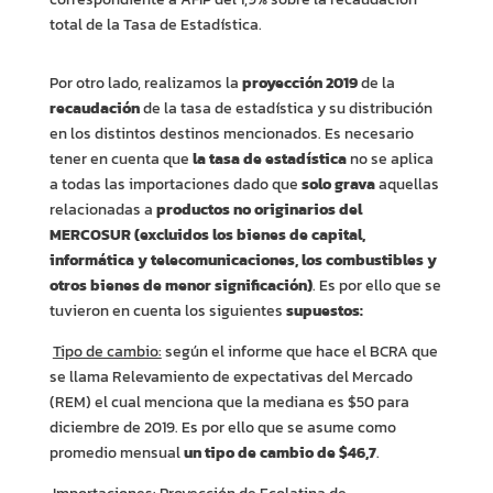
total de la Tasa de Estadística.
Por otro lado, realizamos la
proyección 2019
de la
recaudación
de la tasa de estadística y su distribución
en los distintos destinos mencionados. Es necesario
tener en cuenta que
la tasa de estadística
no se aplica
a todas las importaciones dado que
solo grava
aquellas
relacionadas a
productos no originarios del
MERCOSUR (excluidos los bienes de capital,
informática y telecomunicaciones, los combustibles y
otros bienes de menor significación)
. Es por ello que se
tuvieron en cuenta los siguientes
supuestos:
Tipo de cambio:
según el informe que hace el BCRA que
se llama Relevamiento de expectativas del Mercado
(REM) el cual menciona que la mediana es $50 para
diciembre de 2019. Es por ello que se asume como
promedio mensual
un tipo de cambio de $46,7
.