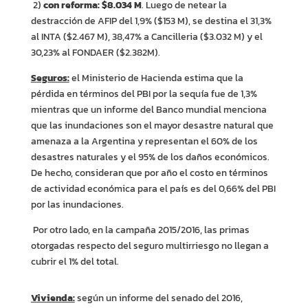
2)
con reforma:
$8.034 M
. Luego de netear la
destracción de AFIP del 1,9% ($153 M), se destina el 31,3%
al INTA ($2.467 M), 38,47% a Cancilleria ($3.032 M) y el
30,23% al FONDAER ($2.382M).
Seguros:
el Ministerio de Hacienda estima que la
pérdida en términos del PBI por la sequía fue de 1,3%
mientras que un informe del Banco mundial menciona
que las inundaciones son el mayor desastre natural que
amenaza a la Argentina y representan el 60% de los
desastres naturales y el 95% de los daños económicos.
De hecho, consideran que por año el costo en términos
de actividad económica para el país es del 0,66% del PBI
por las inundaciones.
Por otro lado, en la campaña 2015/2016, las primas
otorgadas respecto del seguro multirriesgo no llegan a
cubrir el 1% del total.
Vivienda:
según un informe del senado del 2016,