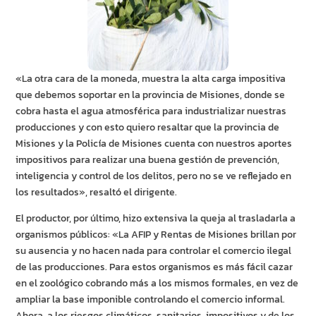
«La otra cara de la moneda, muestra la alta carga impositiva
que debemos soportar en la provincia de Misiones, donde se
cobra hasta el agua atmosférica para industrializar nuestras
producciones y con esto quiero resaltar que la provincia de
Misiones y la Policía de Misiones cuenta con nuestros aportes
impositivos para realizar una buena gestión de prevención,
inteligencia y control de los delitos, pero no se ve reflejado en
los resultados», resaltó el dirigente.
El productor, por último, hizo extensiva la queja al trasladarla a
organismos públicos: «La AFIP y Rentas de Misiones brillan por
su ausencia y no hacen nada para controlar el comercio ilegal
de las producciones. Para estos organismos es más fácil cazar
en el zoológico cobrando más a los mismos formales, en vez de
ampliar la base imponible controlando el comercio informal.
Ahora, a los riesgos climáticos, sanitarios, impositivos y de los