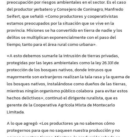
preocupación por riesgos ambientales en el sector. Es el caso
del productor yerbatero y Consejero de Coninagro, Manfredo
Seifert, que señaló: «Como productores y cooperativistas
estamos preocupados por la situación que se vive en la
provincia. Misiones se ha convertido en tierra de nadie y los
delitos se multiplican exponencialmente con el paso del
tiempo, tanto para el área rural como urbana».
«A esto debemos sumarle la intrusión de tierras privadas,
protegidas por las leyes ambientales como la ley 26.331 de
protección de los bosques nativos, donde intrusos que
mayormente son extranjeros realizan la tala rasa y la quema de
los bosques nativos, instalándose como dueños de las tierras,
mientras ningún organismo público colabora para evitar estos
hechos delictivos», continuó el dirigente ruralista, que es
gerente de la Cooperativa Agrícola Mixta de Montecarlo
Limitada.
A lo que agregó: «Los productores ya no sabemos cómo
protegernos para que no saqueen nuestra producción y no