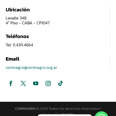
Ubicación
Lavalle 348,
4° Piso - CABA - CP1047
Teléfonos
Tel: 11.4311.4664
Email
coninagro@coninagro.org.ar
CONINAGRO
© 2025 Todos los derechos reservados |
Powered by
PUKEN