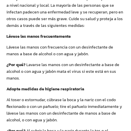
a nivel nacional y local. La mayoría de las personas que se
infectan padecen una enfermedad leve y se recuperan, pero en
otros casos puede ser más grave. Cuide su salud y proteja a los
demás a través de las siguientes medidas:
Lávese las manos frecuentemente
Lávese las manos con frecuencia con un desinfectante de
manos a base de alcohol o con agua y jabón.
¿Por qué?
Lavarse las manos con un desinfectante a base de
alcohol o con agua y jabón mata el virus si este está en sus
manos.
Adopte medidas de higiene respiratoria
Al toser o estornudar, cúbrase la boca y la nariz con el codo
flexionado o con un pañuelo; tire el pañuelo inmediatamente y
lávese las manos con un desinfectante de manos a base de
alcohol, o con agua y jabón.
¿Por qué?
Al cubrir la boca y la nariz durante la tos o el