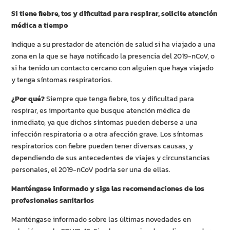
Si tiene fiebre, tos y dificultad para respirar, solicite atención
médica a tiempo
Indique a su prestador de atención de salud si ha viajado a una
zona en la que se haya notificado la presencia del 2019-nCoV, o
si ha tenido un contacto cercano con alguien que haya viajado
y tenga síntomas respiratorios.
¿Por qué?
Siempre que tenga fiebre, tos y dificultad para
respirar, es importante que busque atención médica de
inmediato, ya que dichos síntomas pueden deberse a una
infección respiratoria o a otra afección grave. Los síntomas
respiratorios con fiebre pueden tener diversas causas, y
dependiendo de sus antecedentes de viajes y circunstancias
personales, el 2019-nCoV podría ser una de ellas.
Manténgase informado y siga las recomendaciones de los
profesionales sanitarios
Manténgase informado sobre las últimas novedades en