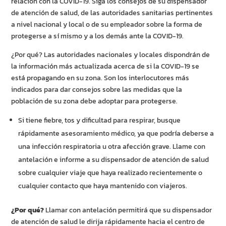
relación con la COVID-19. Siga los consejos de su dispensador
de atención de salud, de las autoridades sanitarias pertinentes
a nivel nacional y local o de su empleador sobre la forma de
protegerse a sí mismo y a los demás ante la COVID-19.
¿Por qué? Las autoridades nacionales y locales dispondrán de
la información más actualizada acerca de si la COVID-19 se
está propagando en su zona. Son los interlocutores más
indicados para dar consejos sobre las medidas que la
población de su zona debe adoptar para protegerse.
Si tiene fiebre, tos y dificultad para respirar, busque
rápidamente asesoramiento médico, ya que podría deberse a
una infección respiratoria u otra afección grave. Llame con
antelación e informe a su dispensador de atención de salud
sobre cualquier viaje que haya realizado recientemente o
cualquier contacto que haya mantenido con viajeros.
¿Por qué?
Llamar con antelación permitirá que su dispensador
de atención de salud le dirija rápidamente hacia el centro de