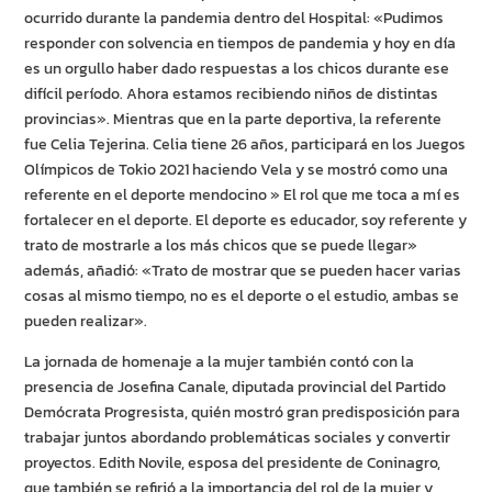
ocurrido durante la pandemia dentro del Hospital: «Pudimos
responder con solvencia en tiempos de pandemia y hoy en día
es un orgullo haber dado respuestas a los chicos durante ese
difícil período. Ahora estamos recibiendo niños de distintas
provincias». Mientras que en la parte deportiva, la referente
fue Celia Tejerina. Celia tiene 26 años, participará en los Juegos
Olímpicos de Tokio 2021 haciendo Vela y se mostró como una
referente en el deporte mendocino » El rol que me toca a mí es
fortalecer en el deporte. El deporte es educador, soy referente y
trato de mostrarle a los más chicos que se puede llegar»
además, añadió: «Trato de mostrar que se pueden hacer varias
cosas al mismo tiempo, no es el deporte o el estudio, ambas se
pueden realizar».
La jornada de homenaje a la mujer también contó con la
presencia de Josefina Canale, diputada provincial del Partido
Demócrata Progresista, quién mostró gran predisposición para
trabajar juntos abordando problemáticas sociales y convertir
proyectos. Edith Novile, esposa del presidente de Coninagro,
que también se refirió a la importancia del rol de la mujer y