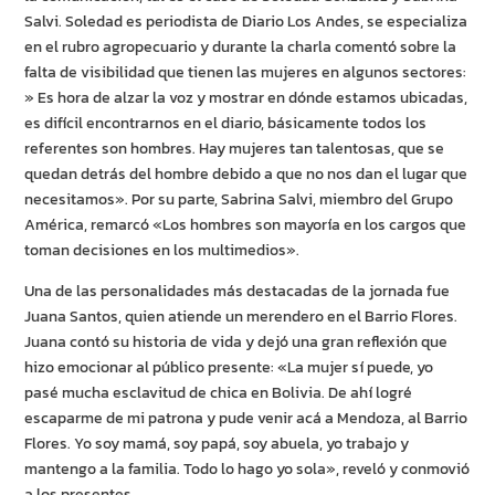
Salvi. Soledad es periodista de Diario Los Andes, se especializa
en el rubro agropecuario y durante la charla comentó sobre la
falta de visibilidad que tienen las mujeres en algunos sectores:
» Es hora de alzar la voz y mostrar en dónde estamos ubicadas,
es difícil encontrarnos en el diario, básicamente todos los
referentes son hombres. Hay mujeres tan talentosas, que se
quedan detrás del hombre debido a que no nos dan el lugar que
necesitamos». Por su parte, Sabrina Salvi, miembro del Grupo
América, remarcó «Los hombres son mayoría en los cargos que
toman decisiones en los multimedios».
Una de las personalidades más destacadas de la jornada fue
Juana Santos, quien atiende un merendero en el Barrio Flores.
Juana contó su historia de vida y dejó una gran reflexión que
hizo emocionar al público presente: «La mujer sí puede, yo
pasé mucha esclavitud de chica en Bolivia. De ahí logré
escaparme de mi patrona y pude venir acá a Mendoza, al Barrio
Flores. Yo soy mamá, soy papá, soy abuela, yo trabajo y
mantengo a la familia. Todo lo hago yo sola», reveló y conmovió
a los presentes.