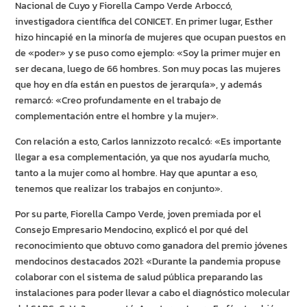
Nacional de Cuyo y Fiorella Campo Verde Arboccó,
investigadora científica del CONICET. En primer lugar, Esther
hizo hincapié en la minoría de mujeres que ocupan puestos en
de «poder» y se puso como ejemplo: «Soy la primer mujer en
ser decana, luego de 66 hombres. Son muy pocas las mujeres
que hoy en día están en puestos de jerarquía», y además
remarcó: «Creo profundamente en el trabajo de
complementación entre el hombre y la mujer».
Con relación a esto, Carlos Iannizzoto recalcó: «Es importante
llegar a esa complementación, ya que nos ayudaría mucho,
tanto a la mujer como al hombre. Hay que apuntar a eso,
tenemos que realizar los trabajos en conjunto».
Por su parte, Fiorella Campo Verde, joven premiada por el
Consejo Empresario Mendocino, explicó el por qué del
reconocimiento que obtuvo como ganadora del premio jóvenes
mendocinos destacados 2021: «Durante la pandemia propuse
colaborar con el sistema de salud pública preparando las
instalaciones para poder llevar a cabo el diagnóstico molecular