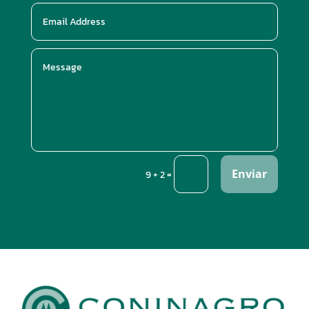
Enviar
=
9 + 2