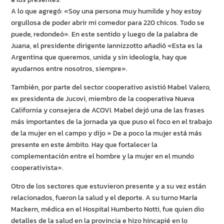
A lo que agregó: «Soy una persona muy humilde y hoy estoy
orgullosa de poder abrir mi comedor para 220 chicos. Todo se
puede, redondeó». En este sentido y luego de la palabra de
Juana, el presidente dirigente Iannizzotto añadió «Esta es la
Argentina que queremos, unida y sin ideología, hay que
ayudarnos entre nosotros, siempre».
También, por parte del sector cooperativo asistió Mabel Valero,
ex presidenta de Jucovi, miembro de la cooperativa Nueva
California y consejera de ACOVI. Mabel dejó una de las frases
más importantes de la jornada ya que puso el foco en el trabajo
de la mujer en el campo y dijo » De a poco la mujer está más
presente en este ámbito. Hay que fortalecer la
complementación entre el hombre y la mujer en el mundo
cooperativista».
Otro de los sectores que estuvieron presente y a su vez están
relacionados, fueron la salud y el deporte. A su turno María
Mackern, médica en el Hospital Humberto Notti, fue quien dio
detalles de la salud en la provincia e hizo hincapié en lo