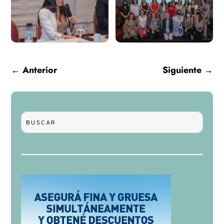
←
Anterior
Siguiente
→