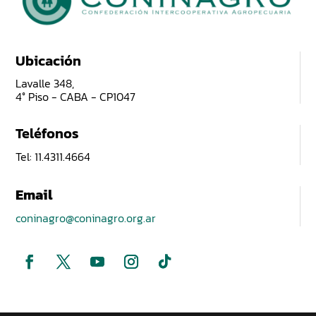
Ubicación
Lavalle 348,
4° Piso - CABA - CP1047
Teléfonos
Tel: 11.4311.4664
Email
coninagro@coninagro.org.ar