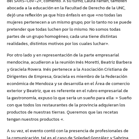
del SARS-CoV-2», comentó. A su turno, Laura Farfán, también
abocada a la educación en la Facultad de Derecho de la UNC,
dejó una reflexión ya que hizo énfasis en que «no todas las
mujeres pertenecen a un mismo grupo, por lo tanto no se puede
pretender que todas luchen por lo mismo. No somos todas
partes de un grupo homogéneo, cada una tiene distintas
realidades, distintos motivos por los cuales luchar».
Por otro lado y en representación de la parte empresarial
mendocina, acudieron a la reunión Inés Moretti, Beatriz Barbera
y Graciela Rovera. Inés pertenece a la Asociación Cristiana de
Dirigentes de Empresa, Graciela es miembro de la Federación
económica de Mendoza y se desarrolla en el Área de comercio
exterior y Beatriz, que es referente en el rubro empresarial de
la gastronomía, expuso lo que sería un sueño para ella: » Sueño
con que todos los restaurantes de la provincia adquieran los
productos de nuestras tierras. Queremos que las recetas
tengan nuestros productos «.
A su vez, el evento contó con la presencia de profesionales de
la comunicación, tal es el caso de Soledad González y Sabrina