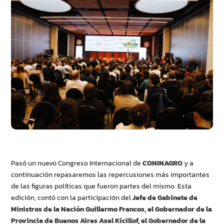
Pasó un nuevo Congreso Internacional de
CONINAGRO
y a
continuación repasaremos las repercusiones más importantes
de las figuras políticas que fueron partes del mismo. Esta
edición, contó con la participación del
Jefe de Gabinete de
Ministros de la Nación Guillermo Francos, el Gobernador de la
Provincia de Buenos Aires Axel Kicillof, el Gobernador de la