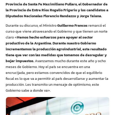
Provincia de Santa Fe Maximiliano Pullaro, el Gobernador de
la Provincia de Entre Ríos Rogelio Frigerio y los candidatos a
Diputados Nacionales Florencio Randazzo y Jorge Taiana.
Durante su discurso, el Ministro
Guillermo Francos
remarcó el
curso que viene atravesando el Gobierno y que tienen un norte
claro «
Hemos hecho esfuerzos para apoyar al sector
productivo de la Argentina. Durante nuestro Gobierno
incrementamos la producción agroindustrial, este resultado
tiene que ver con las medidas que tomamos de desregular y
bajar impuestos.
Avanzamos mucho durante este año y ocho
meses de Gobierno. Hoy el país se encuentra en una
encrucijada, pero estamos convencidos de que el equilibrio
fiscal es lo que va a permitir al país desarrollarse y aumentar la
producción. Les transmito un mensaje de optimismo, este
Gobierno sabe a donde va».