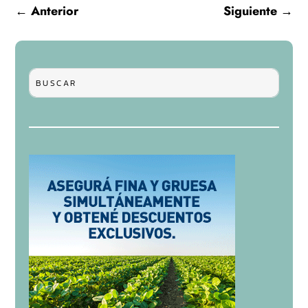
←
Anterior
Siguiente
→