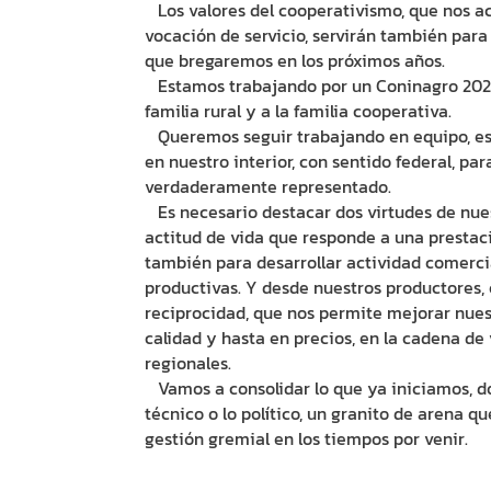
Los valores del cooperativismo, que nos 
vocación de servicio, servirán también para 
que bregaremos en los próximos años.
Estamos trabajando por un Coninagro 2020, 
familia rural y a la familia cooperativa.
Queremos seguir trabajando en equipo, es d
en nuestro interior, con sentido federal, p
verdaderamente representado.
Es necesario destacar dos virtudes de nues
actitud de vida que responde a una prestaci
también para desarrollar actividad comerci
productivas. Y desde nuestros productores, 
reciprocidad, que nos permite mejorar nues
calidad y hasta en precios, en la cadena d
regionales.
Vamos a consolidar lo que ya iniciamos, do
técnico o lo político, un granito de arena qu
gestión gremial en los tiempos por venir.