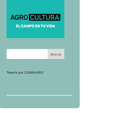
Tweets por CONINAGRO