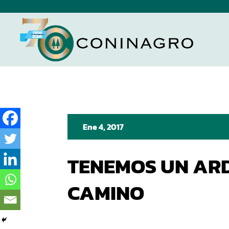
Ene 4, 2017
TENEMOS UN AR
CAMINO