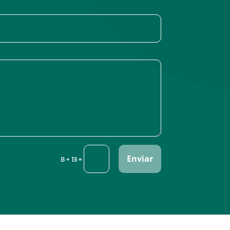
Enviar
=
8 + 13