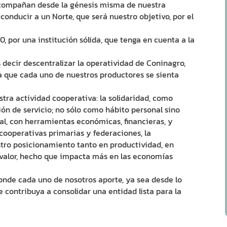
acompañan desde la génesis misma de nuestra
conducir a un Norte, que será nuestro objetivo, por el
por una institución sólida, que tenga en cuenta a la
ecir descentralizar la operatividad de Coninagro,
ara que cada uno de nuestros productores se sienta
tra actividad cooperativa: la solidaridad, como
ón de servicio; no sólo como hábito personal sino
al, con herramientas económicas, financieras, y
cooperativas primarias y federaciones, la
tro posicionamiento tanto en productividad, en
e valor, hecho que impacta más en las economías
nde cada uno de nosotros aporte, ya sea desde lo
e contribuya a consolidar una entidad lista para la