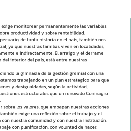
s exige monitorear permanentemente las variables
obre productividad y sobre rentabilidad.
ecuario, de tanta historia en el país, también nos
al, ya que nuestras familias viven en localidades,
amente e indirectamente. El arraigo y el derrame
del interior del país, está entre nuestras
iendo la gimnasia de la gestión gremial con una
 estamos trabajando en un plan estratégico para que
enes y desigualdades, según la actividad,
cuestiones estructurales que un renovado Coninagro
.
ar sobre los valores, que empapan nuestras acciones
 también exige una reflexión sobre el trabajo y el
 con nuestra comunidad y con nuestra institución.
je con planificación, con voluntad de hacer.