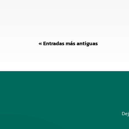
« Entradas más antiguas
Dej