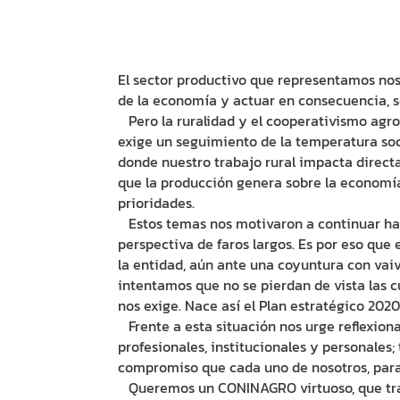
El sector productivo que representamos no
de la economía y actuar en consecuencia, s
Pero la ruralidad y el cooperativismo agrop
exige un seguimiento de la temperatura soci
donde nuestro trabajo rural impacta direct
que la producción genera sobre la economía 
prioridades.
Estos temas nos motivaron a continuar hac
perspectiva de faros largos. Es por eso que
la entidad, aún ante una coyuntura con vaiv
intentamos que no se pierdan de vista las 
nos exige. Nace así el Plan estratégico 2020
Frente a esta situación nos urge reflexion
profesionales, institucionales y personales;
compromiso que cada uno de nosotros, para
Queremos un CONINAGRO virtuoso, que traba