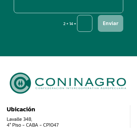
Enviar
=
2 + 14
Ubicación
Lavalle 348,
4° Piso - CABA - CP1047