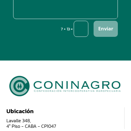
Enviar
=
7 + 13
Ubicación
Lavalle 348,
4° Piso - CABA - CP1047