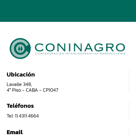
Ubicación
Lavalle 348,
4° Piso - CABA - CP1047
Teléfonos
Tel: 11.4311.4664
Email