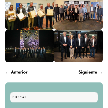
←
Anterior
Siguiente
→