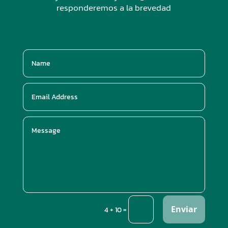
responderemos a la brevedad
Enviar
=
4 + 10