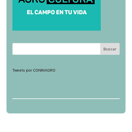
Tweets por CONINAGRO