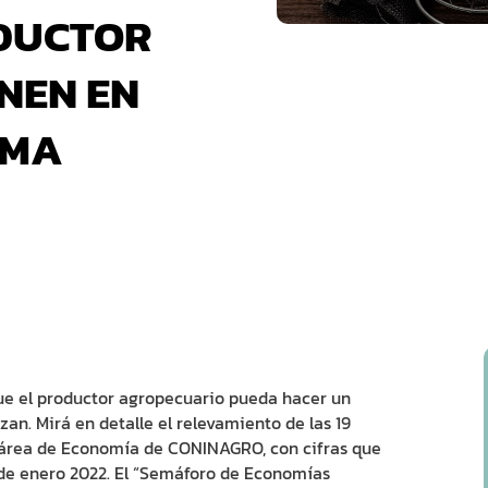
ODUCTOR
NEN EN
EMA
ue el productor agropecuario pueda hacer un
an. Mirá en detalle el relevamiento de las 19
 área de Economía de CONINAGRO, con cifras que
 de enero 2022. El “Semáforo de Economías