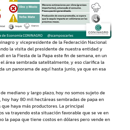
oninagro y vicepresidente de la Federación Nacional
o la visita del presidente de nuestra entidad y
en la Fiesta de la Papa este fin de semana, en un
 área sembrada satelitalmente, y eso clarifica la
 da un panorama de aquí hasta junio, ya que en esa
de mediano y largo plazo, hoy no somos sujeto de
s, hoy hay 80 mil hectáreas sembradas de papa en
que haya más productores. La principal
s va trayendo esta situación favorable que se ve en
o la papa que tiene costos en dólares pero vende en