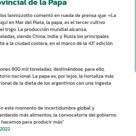
ovincial de la Papa
arlos Iannizzotto comentó en rueda de prensa que: «La
í en Mar del Plata, la papa, es el tercer cultivo
el trigo. La producción mundial alcanza,
ladas, siendo China, India y Rusia los principales
ta a la ciudad costera, en el marco de la 43° edición
es 800 mil toneladas, destinándose, para ello,
orio nacional. La papa es, por lejos, la hortaliza más
ional de la dieta de los argentinos con una ingesta
 “En este momento de incertidumbre global y
mandando más alimentos, la convocatoria del gobierno
mo hacemos para producir más”
 2022