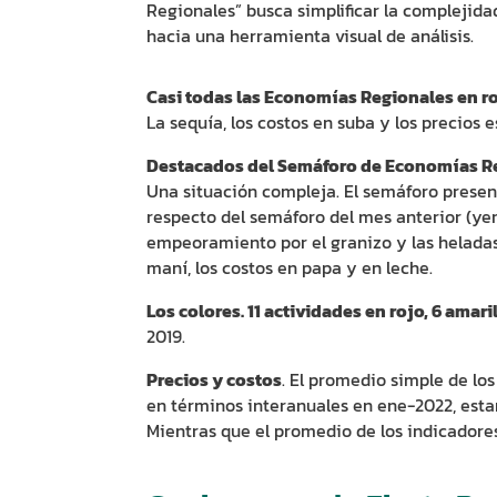
Regionales” busca simplificar la complejid
hacia una herramienta visual de análisis.
Casi todas las Economías Regionales en r
La sequía, los costos en suba y los precios
Destacados del Semáforo de Economías Re
Una situación compleja. El semáforo present
respecto del semáforo del mes anterior (yerb
empeoramiento por el granizo y las heladas
maní, los costos en papa y en leche.
Los colores. 11 actividades en rojo, 6 amari
2019.
Precios y costos
. El promedio simple de lo
en términos interanuales en ene-2022, estand
Mientras que el promedio de los indicadore