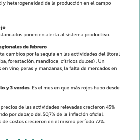
ad y heterogeneidad de la producción en el campo
ojo
 estancados ponen en alerta al sistema productivo.
gionales de febrero
a cambios por la sequía en las actividades del litoral
a, forestación, mandioca, cítricos dulces) . Un
 en vino, peras y manzanas, la falta de mercados en
llo y 3 verdes
. Es el mes en que más rojos hubo desde
s precios de las actividades relevadas crecieron 45%
o por debajo del 50,7% de la inflación oficial.
s de costos crecieron en el mismo período 72%.