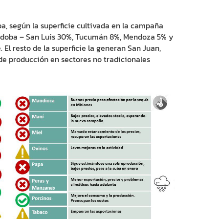
a, según la superficie cultivada en la campaña
órdoba – San Luis 30%, Tucumán 8%, Mendoza 5% y
 El resto de la superficie la generan San Juan,
de producción en sectores no tradicionales