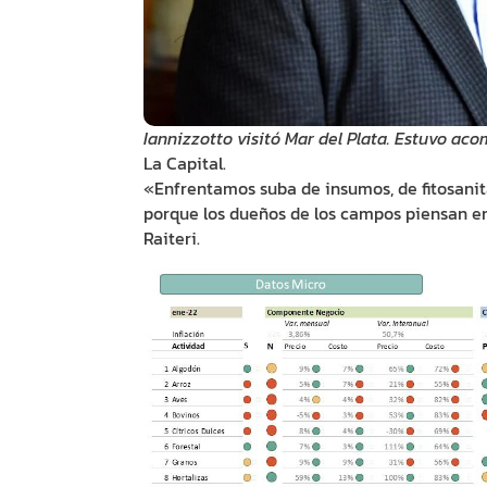
Iannizzotto visitó Mar del Plata. Estuvo ac
La Capital.
«Enfrentamos suba de insumos, de fitosanitar
porque los dueños de los campos piensan en 
Raiteri.