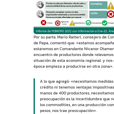
Por su parte, Mario Raiteri, consejero de C
de Papa, comentó que: «estamos acompañand
estaremos en Comandante Nicanor Otamendi 
encuentro de productores donde relevamos el
situación de esta economía regional. y nos
época empieza a producirse en otra zona».
A lo que agregó: «necesitamos medidas 
crédito ni tenemos ventajas impositiva
manos de 400 productores, necesitamos 
preocupación es la incertidumbre que no
los commodities, en una producción com
pesos, nos trae preocupación».