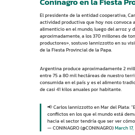
Coninagro en la Fiesta Pr
El presidente de la entidad cooperativa, C
actividad productiva que hoy nos convoca aqu
alimenticio en el mundo, luego del arroz y d
aproximadamente, a los 370 millones de tone
productores», sostuvo Iannizzotto en su visi
de la Fiesta Provincial de la Papa.
Argentina produce aproximadamente 2 millon
entre 75 a 80 mil hectáreas de nuestro territ
consumida en el país y es el alimento tradic
de casi 41 kilos anuales por habitante.
📢 Carlos Iannizzotto en Mar del Plata:
conflictos en los que el mundo está de
hacia el sector tendría que ser ver có
— CONINAGRO (@CONINAGRO)
March 17,