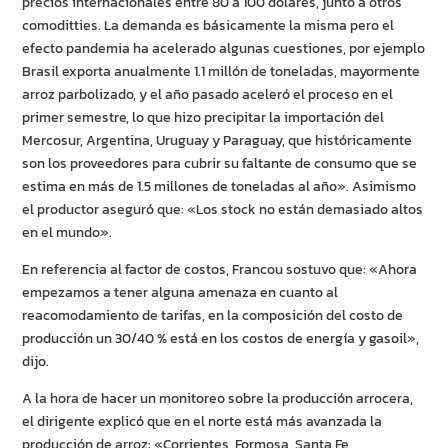
precios internacionales entre 80 a 100 dólares, junto a otros
comoditties. La demanda es básicamente la misma pero el
efecto pandemia ha acelerado algunas cuestiones, por ejemplo
Brasil exporta anualmente 1.1 millón de toneladas, mayormente
arroz parbolizado, y el año pasado aceleró el proceso en el
primer semestre, lo que hizo precipitar la importación del
Mercosur, Argentina, Uruguay y Paraguay, que históricamente
son los proveedores para cubrir su faltante de consumo que se
estima en más de 1.5 millones de toneladas al año». Asimismo
el productor aseguró que: «Los stock no están demasiado altos
en el mundo».
En referencia al factor de costos, Francou sostuvo que: «Ahora
empezamos a tener alguna amenaza en cuanto al
reacomodamiento de tarifas, en la composición del costo de
producción un 30/40 % está en los costos de energía y gasoil»,
dijo.
A la hora de hacer un monitoreo sobre la producción arrocera,
el dirigente explicó que en el norte está más avanzada la
producción de arroz: «Corrientes, Formosa, Santa Fe