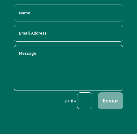
Enviar
=
2 + 11