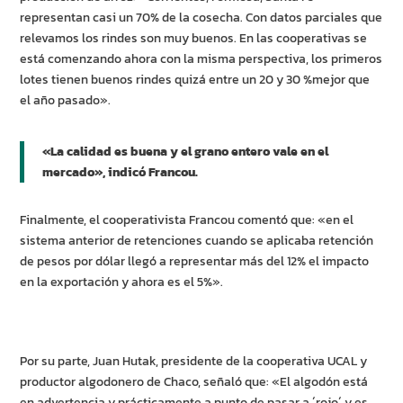
representan casi un 70% de la cosecha. Con datos parciales que
relevamos los rindes son muy buenos. En las cooperativas se
está comenzando ahora con la misma perspectiva, los primeros
lotes tienen buenos rindes quizá entre un 20 y 30 %mejor que
el año pasado».
«La calidad es buena y el grano entero vale en el
mercado», indicó Francou.
Finalmente, el cooperativista Francou comentó que: «en el
sistema anterior de retenciones cuando se aplicaba retención
de pesos por dólar llegó a representar más del 12% el impacto
en la exportación y ahora es el 5%».
Por su parte, Juan Hutak, presidente de la cooperativa UCAL y
productor algodonero de Chaco, señaló que: «El algodón está
en advertencia y prácticamente a punto de pasar a ´rojo´ y es