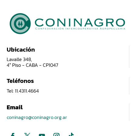
Ubicación
Lavalle 348,
4° Piso - CABA - CP1047
Teléfonos
Tel: 11.4311.4664
Email
coninagro@coninagro.org.ar