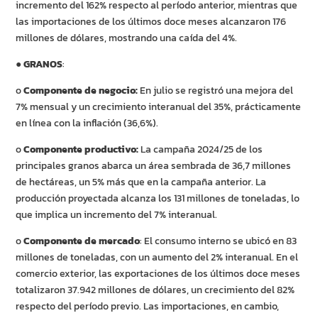
incremento del 162% respecto al período anterior, mientras que
las importaciones de los últimos doce meses alcanzaron 176
millones de dólares, mostrando una caída del 4%.
●
GRANOS
:
o
Componente de negocio:
En julio se registró una mejora del
7% mensual y un crecimiento interanual del 35%, prácticamente
en línea con la inflación (36,6%).
o
Componente productivo:
La campaña 2024/25 de los
principales granos abarca un área sembrada de 36,7 millones
de hectáreas, un 5% más que en la campaña anterior. La
producción proyectada alcanza los 131 millones de toneladas, lo
que implica un incremento del 7% interanual.
o
Componente de mercado
: El consumo interno se ubicó en 83
millones de toneladas, con un aumento del 2% interanual. En el
comercio exterior, las exportaciones de los últimos doce meses
totalizaron 37.942 millones de dólares, un crecimiento del 82%
respecto del período previo. Las importaciones, en cambio,