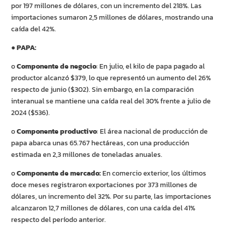
por 197 millones de dólares, con un incremento del 218%. Las
importaciones sumaron 2,5 millones de dólares, mostrando una
caída del 42%.
●
PAPA:
o
Componente de negocio
: En julio, el kilo de papa pagado al
productor alcanzó $379, lo que representó un aumento del 26%
respecto de junio ($302). Sin embargo, en la comparación
interanual se mantiene una caída real del 30% frente a julio de
2024 ($536).
o
Componente productivo
: El área nacional de producción de
papa abarca unas 65.767 hectáreas, con una producción
estimada en 2,3 millones de toneladas anuales.
o
Componente de mercado:
En comercio exterior, los últimos
doce meses registraron exportaciones por 373 millones de
dólares, un incremento del 32%. Por su parte, las importaciones
alcanzaron 12,7 millones de dólares, con una caída del 41%
respecto del período anterior.