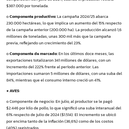
$387.000 por tonelada.
o
Componente productivo:
La campaña 2024/25 abarca
230.000 hectáreas, lo que implica un aumento del 15% respecto
de la campaña anterior (200.000 ha). La producción alcanzó 1,6
millones de toneladas, unas 300 mil más que la campaña
previa, reflejando un crecimiento del 23%.
o
Componente de mercado:
En los últimos doce meses, las
exportaciones totalizaron 341 millones de dólares, con un
incremento del 222% frente al período anterior. Las
importaciones sumaron 5 millones de dólares, con una suba del
84%, mientras que el consumo interno creció un 41%.
●
AVES
:
o Componente de negocio: En julio, al productor se le pagó
$2.446 por kilo de pollo, lo que significó una suba interanual del
61% respecto de julio de 2024 ($1.514). El incremento se ubicó
por encima tanto de la inflación (36,6%) como de los costos
(40%) registrados.