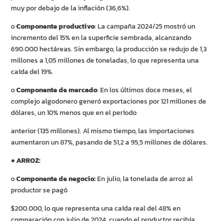
muy por debajo de la inflación (36,6%).
o
Componente productivo
: La campaña 2024/25 mostró un
incremento del 15% en la superficie sembrada, alcanzando
690.000 hectáreas. Sin embargo, la producción se redujo de 1,3
millones a 1,05 millones de toneladas, lo que representa una
caída del 19%.
o
Componente de mercado
: En los últimos doce meses, el
complejo algodonero generó exportaciones por 121 millones de
dólares, un 10% menos que en el período
anterior (135 millones). Al mismo tiempo, las importaciones
aumentaron un 87%, pasando de 51,2 a 95,5 millones de dólares.
●
ARROZ:
o
Componente de negocio:
En julio, la tonelada de arroz al
productor se pagó
$200.000, lo que representa una caída real del 48% en
comparación con julio de 2024, cuando el productor recibía