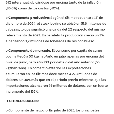
61% interanual, ubicándose por encima tanto de la inflación
(36,6%) como de los costos (40%).
o
Componente productivo:
Según el último recuento al 31 de
diciembre de 2024, el stock bovino se ubicó en 51,6 millones de
cabezas, lo que significó una caída del 2% respecto del mismo
relevamiento de 2023. En paralelo, la producción creció un 3%,
alcanzando 3,2 millones de toneladas de res con hueso.
o
Componente de mercado:
El consumo per cápita de carne
bovina llegó a 50 kg/hab/año en julio, apenas por encima del
nivel de junio, pero aún 10% por debajo del año anterior (55
kg/hab/año). En comercio exterior, las exportaciones
acumularon en los últimos doce meses 4.278 millones de
dólares, un 36% más que en el período previo, mientras que las
importaciones alcanzaron 79 millones de dólares, con un fuerte
incremento del 152%.
●
CÍTRICOS DULCES:
o Componente de negocio: En julio de 2025, los principales