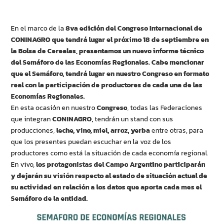
En el marco de la
8va edición del Congreso Internacional de
CONINAGRO que tendrá lugar el próximo 18 de septiembre en
la Bolsa de Cereales, presentamos un nuevo informe técnico
del Semáforo de las Economías Regionales. Cabe mencionar
que el Semáforo, tendrá lugar en nuestro Congreso en formato
real con la participación de productores de cada una de las
Economías Regionales.
En esta ocasión en nuestro
Congreso
, todas las Federaciones
que integran
CONINAGRO
, tendrán un stand con sus
producciones,
leche, vino, miel, arroz, yerba
entre otras, para
que los presentes puedan escuchar en la voz de los
productores como está la situación de cada economía regional.
En vivo,
los protagonistas del Campo Argentino participarán
y dejarán su visión respecto al estado de situación actual de
su actividad en relación a los datos que aporta cada mes el
Semáforo de la entidad.