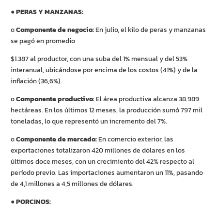
●
PERAS Y MANZANAS:
o
Componente de negocio:
En julio, el kilo de peras y manzanas
se pagó en promedio
$1.387 al productor, con una suba del 1% mensual y del 53%
interanual, ubicándose por encima de los costos (41%) y de la
inflación (36,6%).
o
Componente productivo
: El área productiva alcanza 38.989
hectáreas. En los últimos 12 meses, la producción sumó 797 mil
toneladas, lo que representó un incremento del 7%.
o
Componente de mercado:
En comercio exterior, las
exportaciones totalizaron 420 millones de dólares en los
últimos doce meses, con un crecimiento del 42% respecto al
período previo. Las importaciones aumentaron un 11%, pasando
de 4,1 millones a 4,5 millones de dólares.
●
PORCINOS: