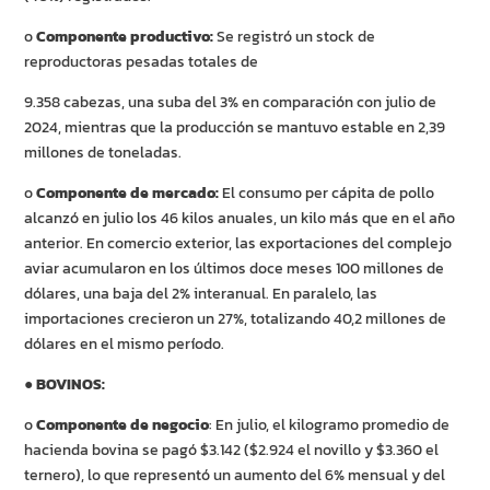
o
Componente productivo:
Se registró un stock de
reproductoras pesadas totales de
9.358 cabezas, una suba del 3% en comparación con julio de
2024, mientras que la producción se mantuvo estable en 2,39
millones de toneladas.
o
Componente de mercado:
El consumo per cápita de pollo
alcanzó en julio los 46 kilos anuales, un kilo más que en el año
anterior. En comercio exterior, las exportaciones del complejo
aviar acumularon en los últimos doce meses 100 millones de
dólares, una baja del 2% interanual. En paralelo, las
importaciones crecieron un 27%, totalizando 40,2 millones de
dólares en el mismo período.
●
BOVINOS:
o
Componente de negocio
: En julio, el kilogramo promedio de
hacienda bovina se pagó $3.142 ($2.924 el novillo y $3.360 el
ternero), lo que representó un aumento del 6% mensual y del