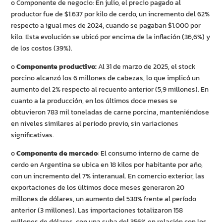
o Componente de negocio: En julio, el precio pagado al
productor fue de $1.637 por kilo de cerdo, un incremento del 62%
respecto a igual mes de 2024, cuando se pagaban $1.000 por
kilo. Esta evolución se ubicó por encima de la inflación (36,6%) y
de los costos (39%).
o
Componente productivo:
Al 31 de marzo de 2025, el stock
porcino alcanzó los 6 millones de cabezas, lo que implicó un
aumento del 2% respecto al recuento anterior (5,9 millones). En
cuanto a la producción, en los últimos doce meses se
obtuvieron 783 mil toneladas de carne porcina, manteniéndose
en niveles similares al período previo, sin variaciones
significativas.
o
Componente de mercado
: El consumo interno de carne de
cerdo en Argentina se ubica en 18 kilos por habitante por año,
con un incremento del 7% interanual. En comercio exterior, las
exportaciones de los últimos doce meses generaron 20
millones de dólares, un aumento del 538% frente al período
anterior (3 millones). Las importaciones totalizaron 158
millones de dólares, con una suba del 356% en relación con los