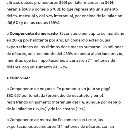
cítricos dulces promediaron $651 por kilo (mandarina $614,
naranja $569 y pomelo $768), lo que representó un aumento
del 5% mensual y del 52% interanual, por encima de la inflación
(36,6%) y de los costos (39%).
o
Componente de mercado
: El consumo per cápita se mantiene
en 20 kg por habitante por año. En comercio exterior, las
exportaciones de los últimos doce meses sumaron 126 millones
de dólares, un crecimiento del 438% respecto al período previo,
mientras que las importaciones alcanzaron 7,4 millones de
dólares, con un aumento del 62%.
●
FORESTAL:
o Componente de negocio: En promedio, en julio se pagó
$30.657 por tonelada (promedio de eucalipto y pino),
registrando un aumento interanual del 11%, aunque por debajo
de la inflación (36,6%) y de los costos (37%).
o Componente de mercado: En comercio exterior, las
exportaciones acumularon 134 millones de dólares, con un