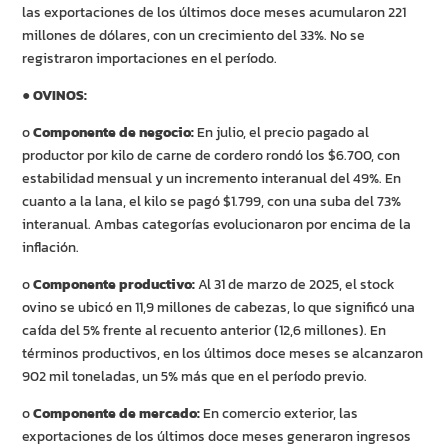
las exportaciones de los últimos doce meses acumularon 221
millones de dólares, con un crecimiento del 33%. No se
registraron importaciones en el período.
●
OVINOS:
o
Componente de negocio:
En julio, el precio pagado al
productor por kilo de carne de cordero rondó los $6.700, con
estabilidad mensual y un incremento interanual del 49%. En
cuanto a la lana, el kilo se pagó $1.799, con una suba del 73%
interanual. Ambas categorías evolucionaron por encima de la
inflación.
o
Componente productivo:
Al 31 de marzo de 2025, el stock
ovino se ubicó en 11,9 millones de cabezas, lo que significó una
caída del 5% frente al recuento anterior (12,6 millones). En
términos productivos, en los últimos doce meses se alcanzaron
902 mil toneladas, un 5% más que en el período previo.
o
Componente de mercado:
En comercio exterior, las
exportaciones de los últimos doce meses generaron ingresos