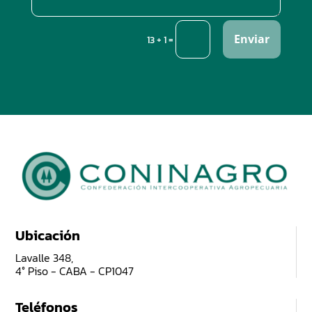
Enviar
=
13 + 1
Ubicación
Lavalle 348,
4° Piso - CABA - CP1047
Teléfonos