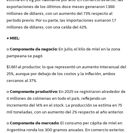
exportaciones de los últimos doce meses generaron 1.388
millones de dólares, con un aumento del 73% respecto al
período previo. Por su parte, las importaciones sumaron 1,7
millones de dólares, con una caída del 42%.
●
MIEL:
o
Componente de negocio:
En julio, el kilo de miel en la zona
pampeana se pagó
$1.861 al productor, lo que representó un aumento interanual del
25%, aunque por debajo de los costos y la inflación, ambos
cercanos al 37%.
o
Componente productivo:
En 2025 se registraron alrededor de
4 millones de colmenas en todo el país, reflejando un
incremento del 14% en el stock. La producción se estima en 75
mil toneladas, con un aumento del 2% respecto al año anterior.
o
Componente de mercado:
El consumo per cápita de miel en
Argentina ronda los 300 gramos anuales. En comercio exterior,