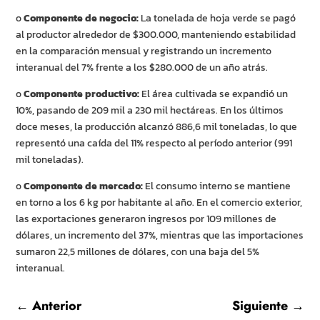
o
Componente de negocio:
La tonelada de hoja verde se pagó
al productor alrededor de $300.000, manteniendo estabilidad
en la comparación mensual y registrando un incremento
interanual del 7% frente a los $280.000 de un año atrás.
o
Componente productivo:
El área cultivada se expandió un
10%, pasando de 209 mil a 230 mil hectáreas. En los últimos
doce meses, la producción alcanzó 886,6 mil toneladas, lo que
representó una caída del 11% respecto al período anterior (991
mil toneladas).
o
Componente de mercado:
El consumo interno se mantiene
en torno a los 6 kg por habitante al año. En el comercio exterior,
las exportaciones generaron ingresos por 109 millones de
dólares, un incremento del 37%, mientras que las importaciones
sumaron 22,5 millones de dólares, con una baja del 5%
interanual.
←
Anterior
Siguiente
→