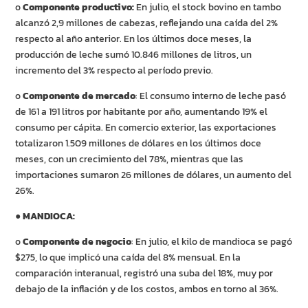
o
Componente productivo:
En julio, el stock bovino en tambo
alcanzó 2,9 millones de cabezas, reflejando una caída del 2%
respecto al año anterior. En los últimos doce meses, la
producción de leche sumó 10.846 millones de litros, un
incremento del 3% respecto al período previo.
o
Componente de mercado
: El consumo interno de leche pasó
de 161 a 191 litros por habitante por año, aumentando 19% el
consumo per cápita. En comercio exterior, las exportaciones
totalizaron 1.509 millones de dólares en los últimos doce
meses, con un crecimiento del 78%, mientras que las
importaciones sumaron 26 millones de dólares, un aumento del
26%.
●
MANDIOCA:
o
Componente de negocio
: En julio, el kilo de mandioca se pagó
$275, lo que implicó una caída del 8% mensual. En la
comparación interanual, registró una suba del 18%, muy por
debajo de la inflación y de los costos, ambos en torno al 36%.