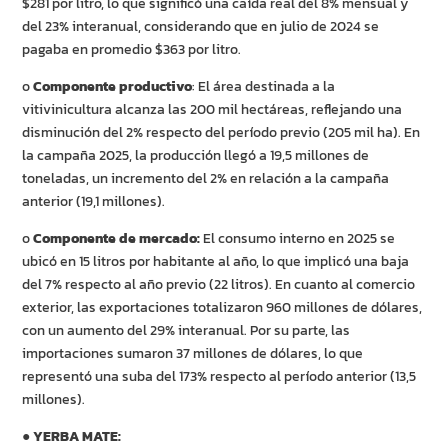
$281 por litro, lo que significó una caída real del 8% mensual y
del 23% interanual, considerando que en julio de 2024 se
pagaba en promedio $363 por litro.
o
Componente productivo
: El área destinada a la
vitivinicultura alcanza las 200 mil hectáreas, reflejando una
disminución del 2% respecto del período previo (205 mil ha). En
la campaña 2025, la producción llegó a 19,5 millones de
toneladas, un incremento del 2% en relación a la campaña
anterior (19,1 millones).
o
Componente de mercado:
El consumo interno en 2025 se
ubicó en 15 litros por habitante al año, lo que implicó una baja
del 7% respecto al año previo (22 litros). En cuanto al comercio
exterior, las exportaciones totalizaron 960 millones de dólares,
con un aumento del 29% interanual. Por su parte, las
importaciones sumaron 37 millones de dólares, lo que
representó una suba del 173% respecto al período anterior (13,5
millones).
●
YERBA MATE: