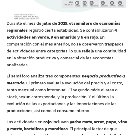
Durante el mes de
julio de 2025,
e
l semáforo de economías
regionales
registró cierta estabilidad. Se contabilizaron
4
actividades en verde, 9 en amarillo y 6 en rojo
. En
comparación con el mes anterior, no se observaron traspasos
de actividades entre categorías, lo que refleja una continuidad
en la situación productiva y comercial de las economías
analizadas.
El semáforo analiza tres componentes:
negocio, productivo y
mercado.
El primero evalúa la evolución del precio y el costo,
tanto mensual como interanual. El segundo mide el área o
stock, según corresponda, y la producción. Y el último, la
evolución de las exportaciones y las importaciones de las
producciones, así como el consumo interno.
Las actividades en
rojo
incluyen
yerba mate, arroz, papa, vino
y mosto, hortalizas y mandioca
. El principal factor de que