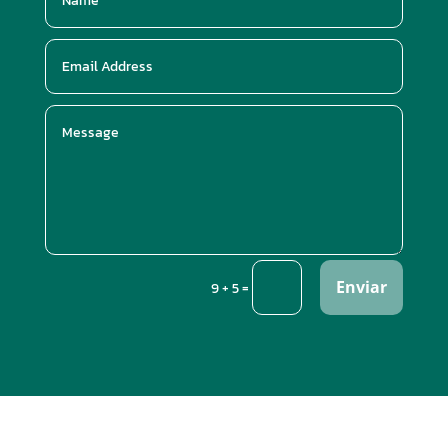
Enviar
=
9 + 5