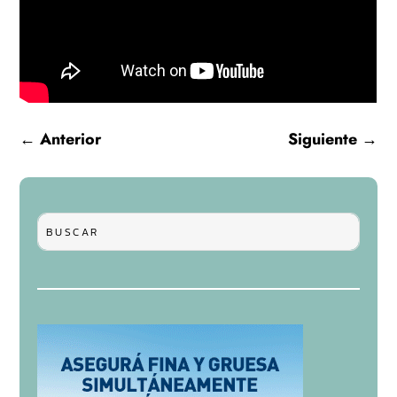
←
Anterior
Siguiente
→