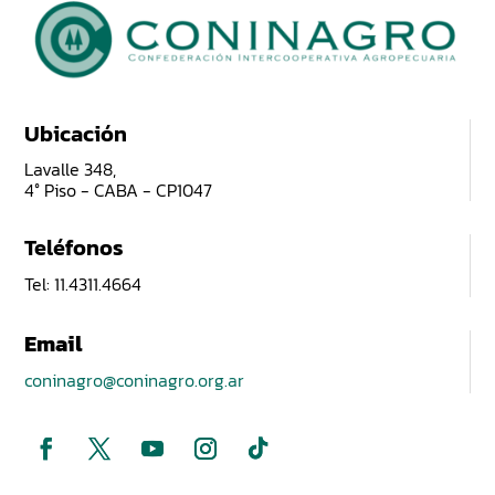
Ubicación
Lavalle 348,
4° Piso - CABA - CP1047
Teléfonos
Tel: 11.4311.4664
Email
coninagro@coninagro.org.ar