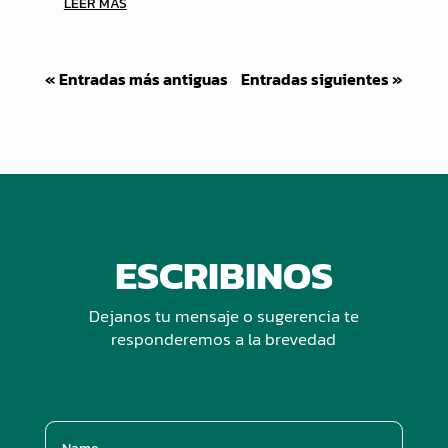
LEER MÁS
« Entradas más antiguas
Entradas siguientes »
ESCRIBINOS
Dejanos tu mensaje o sugerencia te
responderemos a la brevedad