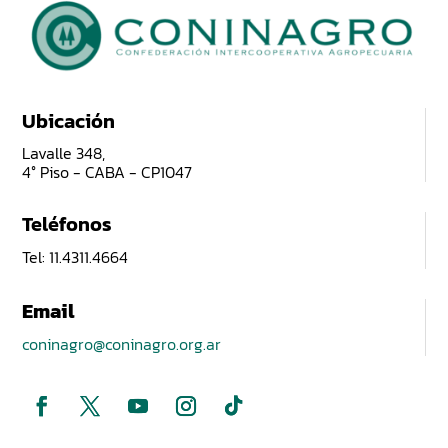
Ubicación
Lavalle 348,
4° Piso - CABA - CP1047
Teléfonos
Tel: 11.4311.4664
Email
coninagro@coninagro.org.ar