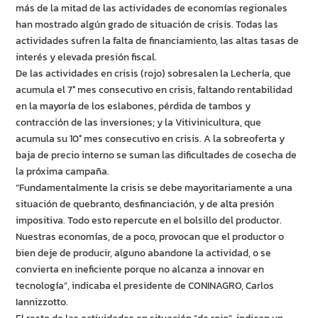
más de la mitad de las actividades de economías regionales
han mostrado algún grado de situación de crisis. Todas las
actividades sufren la falta de financiamiento, las altas tasas de
interés y elevada presión fiscal.
De las actividades en crisis (rojo) sobresalen la Lechería, que
acumula el 7° mes consecutivo en crisis, faltando rentabilidad
en la mayoría de los eslabones, pérdida de tambos y
contracción de las inversiones; y la Vitivinicultura, que
acumula su 10° mes consecutivo en crisis. A la sobreoferta y
baja de precio interno se suman las dificultades de cosecha de
la próxima campaña.
“Fundamentalmente la crisis se debe mayoritariamente a una
situación de quebranto, desfinanciación, y de alta presión
impositiva. Todo esto repercute en el bolsillo del productor.
Nuestras economías, de a poco, provocan que el productor o
bien deje de producir, alguno abandone la actividad, o se
convierta en ineficiente porque no alcanza a innovar en
tecnología”, indicaba el presidente de CONINAGRO, Carlos
Iannizzotto.