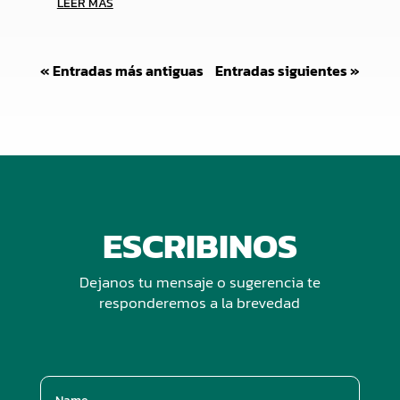
LEER MÁS
« Entradas más antiguas
Entradas siguientes »
ESCRIBINOS
Dejanos tu mensaje o sugerencia te
responderemos a la brevedad