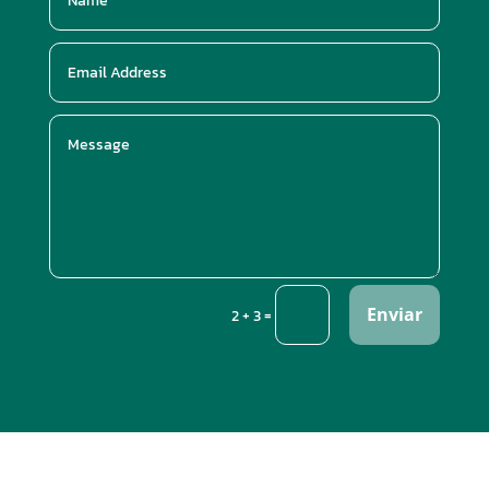
Enviar
=
2 + 3