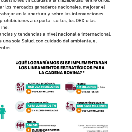
 cuestiones vinculadas a la trazabilidad, entre otros.
iar los mercados ganaderos nacionales, mejorar el
abajar en la apertura y sobre las intervenciones
prohibiciones a exportar cortes, los DEX o las
rne.
ancias y tendencias a nivel nacional e internacional,
 una sola Salud, con cuidado del ambiente, el
entos.