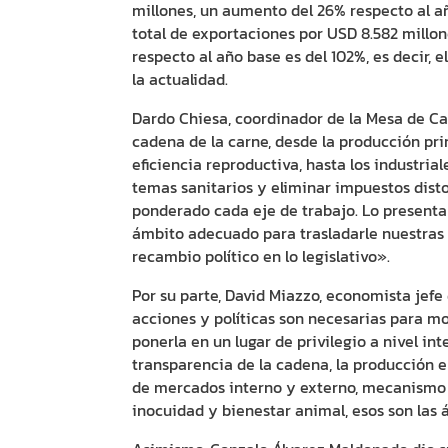
millones, un aumento del 26% respecto al a
total de exportaciones por USD 8.582 millon
respecto al año base es del 102%, es decir, 
la actualidad.
Dardo Chiesa, coordinador de la Mesa de Ca
cadena de la carne, desde la producción pri
eficiencia reproductiva, hasta los industrial
temas sanitarios y eliminar impuestos dist
ponderado cada eje de trabajo. Lo present
ámbito adecuado para trasladarle nuestras
recambio político en lo legislativo».
Por su parte, David Miazzo, economista jef
acciones y políticas son necesarias para m
ponerla en un lugar de privilegio a nivel in
transparencia de la cadena, la producción e
de mercados interno y externo, mecanismo 
inocuidad y bienestar animal, esos son las