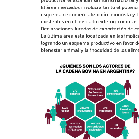
productiva, el estándar sanitario nacional y
El área mercados involucra tanto el potenc
esquema de comercialización minorista y tr
existentes en el mercado externo, como las 
Declaraciones Juradas de exportación de ca
La última área está focalizada en las implic
logrando un esquema productivo en favor de
bienestar animal y la inocuidad de los alim