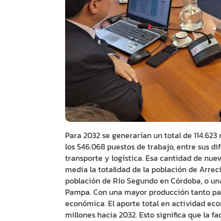
Para 2032 se generarían un total de 114.623
los 546.068 puestos de trabajo, entre sus dif
transporte y logística. Esa cantidad de nue
media la totalidad de la población de Arrec
población de Río Segundo en Córdoba, o una
Pampa. Con una mayor producción tanto par
económica. El aporte total en actividad ec
millones hacia 2032. Esto significa que la f