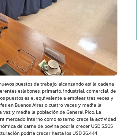
 nuevos puestos de trabajo, alcanzando así la cadena
erentes eslabones: primario, industrial, comercial, de
vos puestos es el equivalente a emplear tres veces y
ifes en Buenos Aires o cuatro veces y media la
 vez y media la población de General Pico, La
a mercado interno como externo, crece la actividad
onómica de carne de bovina podría crecer USD 5.505
acturación podría crecer hasta los USD 26.444