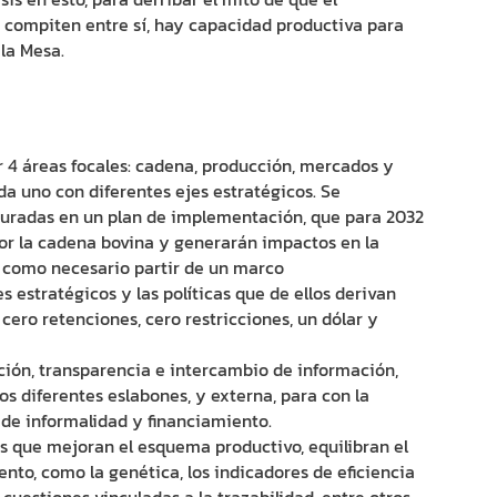
 compiten entre sí, hay capacidad productiva para
la Mesa.
r 4 áreas focales: cadena, producción, mercados y
a uno con diferentes ejes estratégicos. Se
iguradas en un plan de implementación, que para 2032
or la cadena bovina y generarán impactos en la
 como necesario partir de un marco
estratégicos y las políticas que de ellos derivan
cero retenciones, cero restricciones, un dólar y
ación, transparencia e intercambio de información,
os diferentes eslabones, y externa, para con la
 de informalidad y financiamiento.
es que mejoran el esquema productivo, equilibran el
ento, como la genética, los indicadores de eficiencia