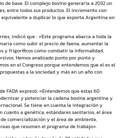
ño de base. El complejo bovino generaría a 2032 un
es, entre todos sus productos. El incremento con
el equivalente a duplicar lo que exporta Argentina en
rnes, indicó que : «Este programa abarca a toda la
maria como subir el precio de faena, aumentar la
es y frigoríficos como combatir la informalidad,
orsivos. Hemos analizado punto por punto y
amos en el Congreso porque entendemos que el es el
 propuestas a la sociedad y más en un año con
e de FADA expresó: «Entendemos que estas 60
odernizar y potenciar la cadena bovina argentina y
ternacional. Se tiene en cuenta la integración y
n cuanto a genética, estándares sanitarios, el área
de comercialización y el área de ambiente,
 áreas que resumen el programa de trabajo».