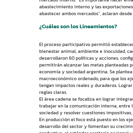
abastecimiento interno y las exportaciones
abastecer ambos mercados”, aclaran desde 
¿Cuáles son los Lineamientos?
El proceso participativo permitió establece
bienestar animal, ambiente e inocuidad, cad
desarrollaron 60 políticas y acciones, conf
permitirán alcanzar las metas planteadas p
economía y sociedad argentina. Se plantea
macroeconómico ordenado, para que los ejes 
tengan impactos reales y duraderos. Lograr 
reglas claras.
El área cadena se focaliza en lograr integr
trabajar en la comunicación interna, entre l
sociedad y resolver cuestiones impositivas,
En producción el foco está puesto en los ej
desarrollo del sector y fomentan su crecimi