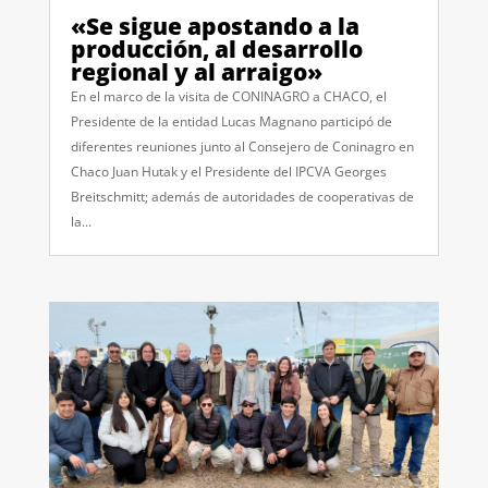
«Se sigue apostando a la
producción, al desarrollo
regional y al arraigo»
En el marco de la visita de CONINAGRO a CHACO, el
Presidente de la entidad Lucas Magnano participó de
diferentes reuniones junto al Consejero de Coninagro en
Chaco Juan Hutak y el Presidente del IPCVA Georges
Breitschmitt; además de autoridades de cooperativas de
la...