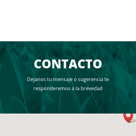
CONTACTO
Dejanos tu mensaje o sugerencia te
responderemos a la brevedad