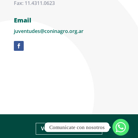
Fax: 11.4311.0623
Email
juventudes@coninagro.org.ar
Comunicate con nosotros
VOLVER A CONINAGRO