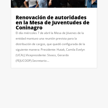
Renovación de autoridades
en la Mesa de Juventudes de
Coninagro
El día miércoles 7 de abril la Mesa de Jóvenes de la
entidad mantuvo una reunión prevista para la
distribución de cargos, que quedó configurada de la
siguiente manera: Presidente: Hutak, Camila Evelyn
(UCAL).Vicepresidente: Stvass, Gerardo
(FEJUCOOP).Secretario:...