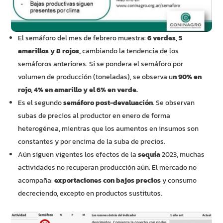
El semáforo del mes de febrero muestra:
6 verdes, 5
amarillos y 8 rojos,
cambiando la tendencia de los
semáforos anteriores. Si se pondera el semáforo por
volumen de producción (toneladas), se observa u
n 90% en
rojo, 4% en amarillo y el 6% en verde.
Es el segundo
semáforo post-devaluación
. Se observan
subas de precios al productor en enero de forma
heterogénea, mientras que los aumentos en insumos son
constantes y por encima de la suba de precios.
Aún siguen vigentes los efectos de la
sequía
2023, muchas
actividades no recuperan producción aún. El mercado no
acompaña:
exportaciones con bajos precios
y consumo
decreciendo, excepto en productos sustitutos.