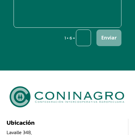
Enviar
=
1 + 6
Ubicación
Lavalle 348,