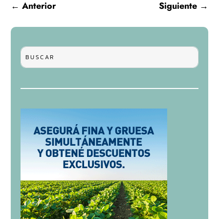
←
Anterior
Siguiente
→