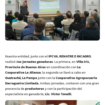
Nuestra entidad, junto con el
IPCVA, RENATRE E INCAGRO
,
realizó d
os jornadas ganaderas
. La primera, en
Villa Iris,
Provincia de Buenos Aires
en coordinación con
La
Cooperativa La Alianza
; la segunda se llevó a cabo en
Guatraché, La Pampa
junto con la
Cooperativa Agropecuaria
Darragueira Limitada.
Ambas jornadas, contaron con una gran
presencia de
productores
y con la participación del
especialista en ganadería,
Lic. Víctor Tonelli.