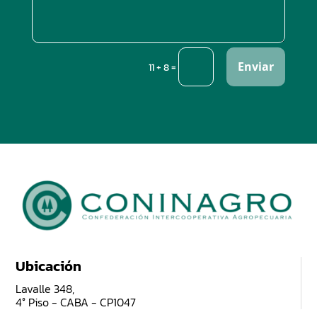
Enviar
=
11 + 8
Ubicación
Lavalle 348,
4° Piso - CABA - CP1047