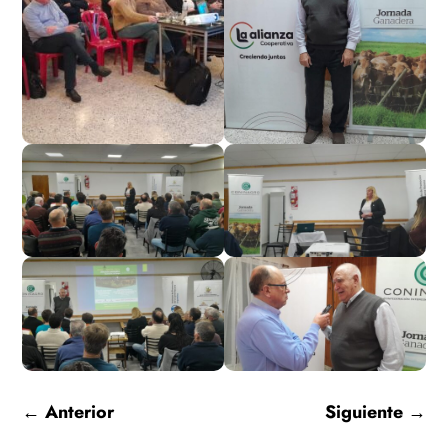
←
Anterior
Siguiente
→