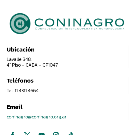
Ubicación
Lavalle 348,
4° Piso - CABA - CP1047
Teléfonos
Tel: 11.4311.4664
Email
coninagro@coninagro.org.ar