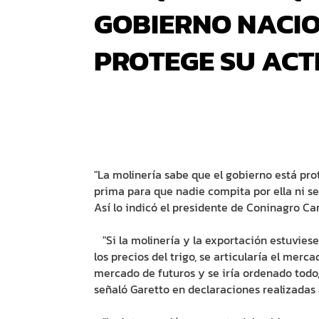
GOBIERNO NACI
PROTEGE SU ACT
"La molinería sabe que el gobierno está pro
prima para que nadie compita por ella ni se
Así lo indicó el presidente de Coninagro Car
"Si la molinería y la exportación estuvies
los precios del trigo, se articularía el merc
mercado de futuros y se iría ordenado todo
señaló Garetto en declaraciones realizadas