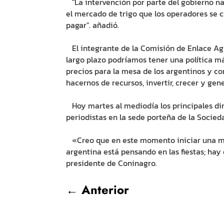
"La intervención por parte del gobierno n
el mercado de trigo que los operadores se 
pagar". añadió.
El integrante de la Comisión de Enlace A
largo plazo podríamos tener una política má
precios para la mesa de los argentinos y c
hacernos de recursos, invertir, crecer y ge
Hoy martes al mediodía los principales dir
periodistas en la sede porteña de la Socied
«Creo que en este momento iniciar una me
argentina está pensando en las fiestas; hay
presidente de Coninagro.
←
Anterior