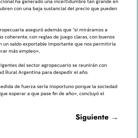
acional ha generado una incertidumbre tan grande en
cubren con una baja sustancial del precio que pueden
gropecuaria aseguró además que "si miráramos a
s coherente, con reglas de juego claras, con buenos
on un saldo exportable importante que nos permitiría
nerar más empleo»,
igentes del sector agropecuario se reunirán con
ad Rural Argentina para despedir el año.
dida de fuerza sería inoportuno porque la sociedad
 que esperar a que pase fin de año», concluyó el
Siguiente
→