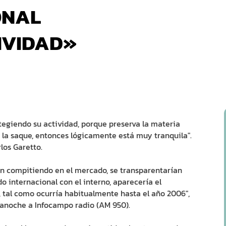
ONAL
IVIDAD»
tegiendo su actividad, porque preserva la materia
 la saque, entonces lógicamente está muy tranquila".
los Garetto.
en compitiendo en el mercado, se transparentarían
ado internacional con el interno, aparecería el
, tal como ocurría habitualmente hasta el año 2006",
 anoche a Infocampo radio (AM 950).