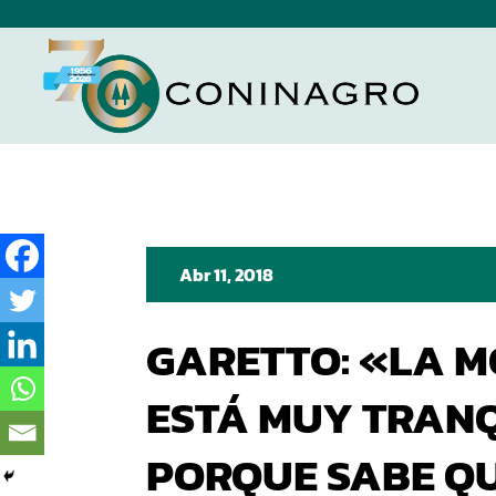
Abr 11, 2018
GARETTO: «LA M
ESTÁ MUY TRAN
PORQUE SABE QU