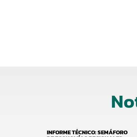
No
INFORME TÉCNICO: SEMÁFORO