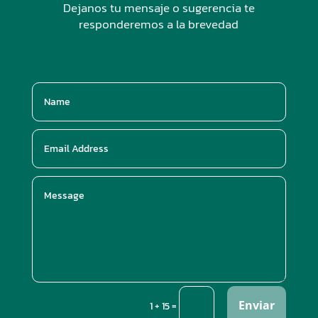
Dejanos tu mensaje o sugerencia te
responderemos a la brevedad
Enviar
=
1 + 15