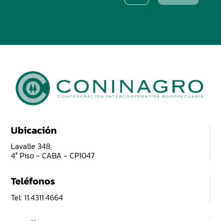
Ubicación
Lavalle 348,
4° Piso - CABA - CP1047
Teléfonos
Tel: 11.4311.4664