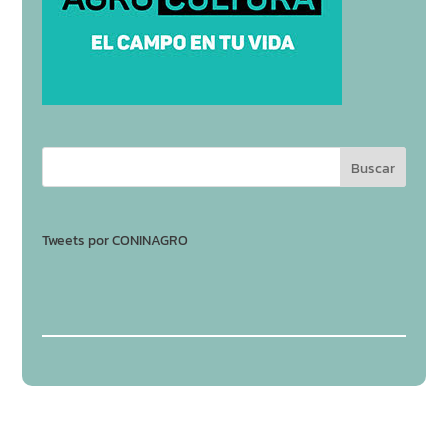
Tweets por CONINAGRO