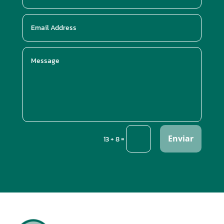
Enviar
=
13 + 8