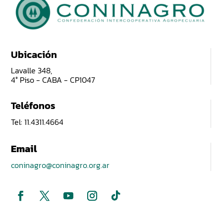
Ubicación
Lavalle 348,
4° Piso - CABA - CP1047
Teléfonos
Tel: 11.4311.4664
Email
coninagro@coninagro.org.ar