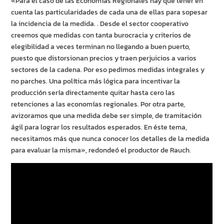
«Para el caso de las Economías Regionales hay que tener en
cuenta las particularidades de cada una de ellas para sopesar
la incidencia de la medida. . Desde el sector cooperativo
creemos que medidas con tanta burocracia y criterios de
elegibilidad a veces terminan no llegando a buen puerto,
puesto que distorsionan precios y traen perjuicios a varios
sectores de la cadena. Por eso pedimos medidas integrales y
no parches. Una política más lógica para incentivar la
producción sería directamente quitar hasta cero las
retenciones a las economías regionales. Por otra parte,
avizoramos que una medida debe ser simple, de tramitación
ágil para lograr los resultados esperados. En éste tema,
necesitamos más que nunca conocer los detalles de la medida
para evaluar la misma», redondeó el productor de Rauch.