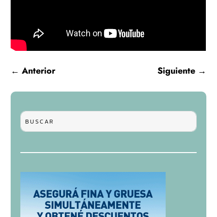
←
Anterior
Siguiente
→