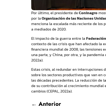
Por último, el presidente de
Coninagro
most
por la
Organización de las Naciones Unida
menciona la escalada más reciente de los p
a mediados de 2020.
El impacto de la guerra entre la
Federación
contexto de las crisis que han afectado la e
financiera mundial de 2008, las tensiones 
una parte, y China, por otra, y la pandemia
2022a).
Estas crisis, al redundar en interrupciones 
sobre los sectores productivos que van en c
las décadas precedentes. La reducción de l
de su contribución al crecimiento mundial e
cambios (CEPAL, 2022a).
←
Anterior