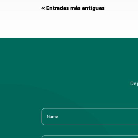
« Entradas más antiguas
Dej