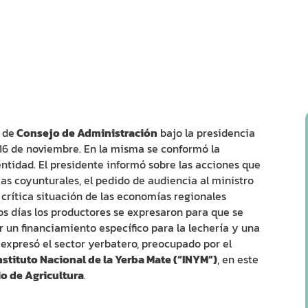
 de
Consejo de Administración
bajo la presidencia
 16 de noviembre. En la misma se conformó la
entidad. El presidente informó sobre las acciones que
as coyunturales, el pedido de audiencia al ministro
crítica situación de las economías regionales
tos días los productores se expresaron para que se
r un financiamiento específico para la lechería y una
expresó el sector yerbatero, preocupado por el
Instituto Nacional de la Yerba Mate (“INYM”)
, en este
io de Agricultura
.