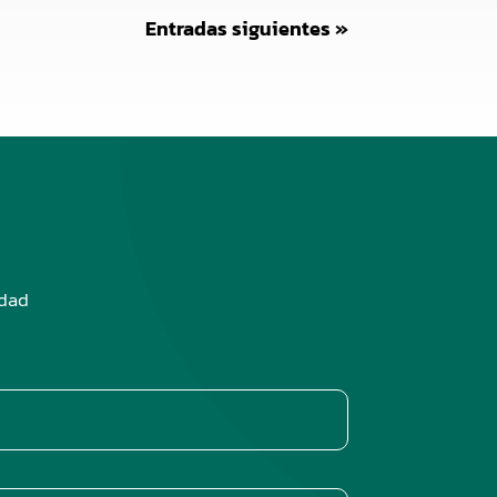
Entradas siguientes »
edad