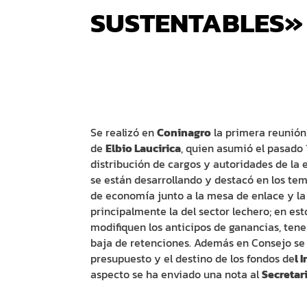
SUSTENTABLES»
Se realizó en
Coninagro
la primera reunión
de
Elbio Laucirica
, quien asumió el pasado
distribución de cargos y autoridades de la 
se están desarrollando y destacó en los tem
de economía junto a la mesa de enlace y la 
principalmente la del sector lechero; en es
modifiquen los anticipos de ganancias, tene
baja de retenciones. Además en Consejo se 
presupuesto y el destino de los fondos de
l 
aspecto se ha enviado una nota al
Secretar