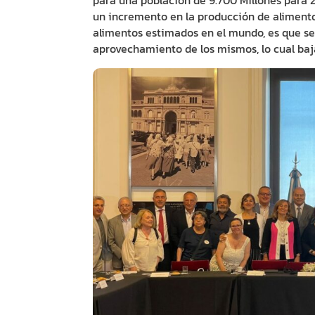
para una población de 9.700 Millones para 
un incremento en la producción de alimento
alimentos estimados en el mundo, es que se
aprovechamiento de los mismos, lo cual baj