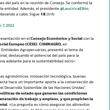
es del país en la reunión de Consejo. Se conformó la
 la entidad. Además, el presidente
@LauciricaElbio
,
llevando a cabo. Sigue ⬇️🧵(1/4)
 7, 2022
resentación en el
Consejo Económico y Social
con la
cial Europeo (CESE)
.
CONINAGRO,
en
e Entidades Agropecuarias, presentó el tema de
nal, destacando el potencial del país para la
eva adelante para la sustentabilidad socio-
as agronómicas, innovación tecnológica, buenas
recta hace un importante aporte a la conservación de
del Desarrollo Sostenible de las Naciones Unidas”.
olíticas de estado que generen las condiciones
eneración de trabajo y empleos, y que propicien la
ntal
. «La pregunta es cómo asegurar los alimentos