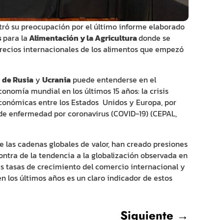
ró su preocupación por el último informe elaborado
s
para la
Alimentación y la Agricultura
donde se
recios internacionales de los alimentos que empezó
 de Rusia
y
Ucrania
puede entenderse en el
conomía mundial en los últimos 15 años: la crisis
económicas entre los Estados Unidos y Europa, por
 de enfermedad por coronavirus (COVID-19) (CEPAL,
de las cadenas globales de valor, han creado presiones
ontra de la tendencia a la globalización observada en
as tasas de crecimiento del comercio internacional y
n los últimos años es un claro indicador de estos
Siguiente
→