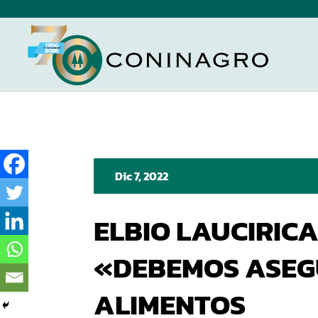
Dic 7, 2022
ELBIO LAUCIRIC
«DEBEMOS ASE
ALIMENTOS