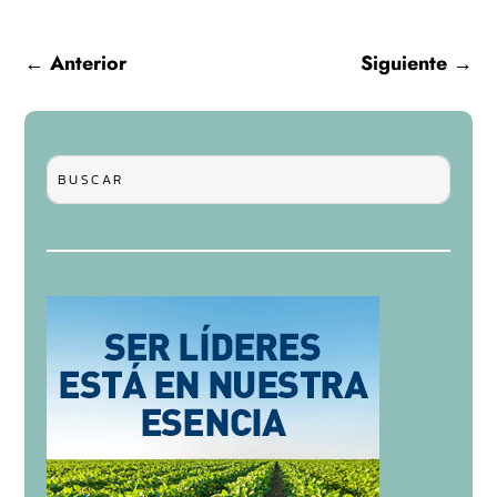
←
Anterior
Siguiente
→