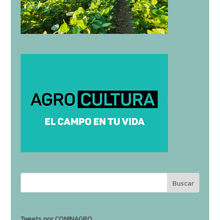
Tweets por CONINAGRO