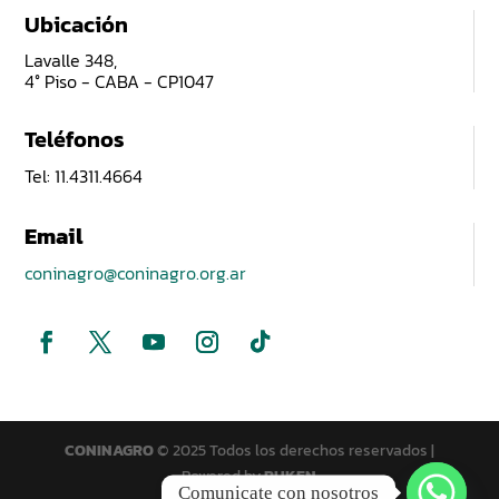
Ubicación
Lavalle 348,
4° Piso - CABA - CP1047
Teléfonos
Tel: 11.4311.4664
Email
coninagro@coninagro.org.ar
CONINAGRO
© 2025 Todos los derechos reservados |
Powered by
PUKEN
Comunicate con nosotros