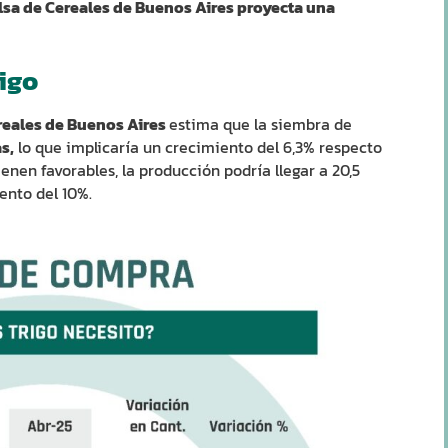
lsa de Cereales de Buenos Aires proyecta una
rigo
reales de Buenos Aires
estima que la siembra de
s,
lo que implicaría un crecimiento del 6,3% respecto
ienen favorables, la producción podría llegar a 20,5
ento del 10%.