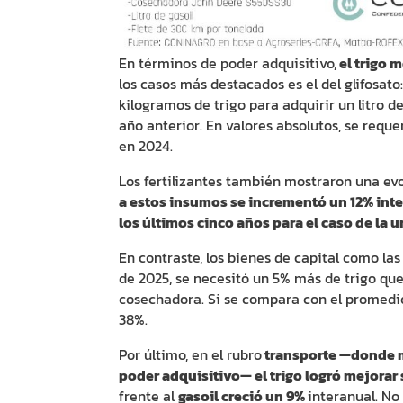
En términos de poder adquisitivo,
el trigo 
los casos más destacados es el del glifosat
kilogramos de trigo para adquirir un litro 
año anterior. En valores absolutos, se requer
en 2024.
Los fertilizantes también mostraron una evo
a estos insumos se incrementó un 12% int
los últimos cinco años para el caso de la u
En contraste, los bienes de capital como las
de 2025, se necesitó un 5% más de trigo qu
cosechadora. Si se compara con el promedio
38%.
Por último, en el rubro
transporte —donde 
poder adquisitivo— el trigo logró mejorar 
frente al
gasoil creció un 9%
interanual. No