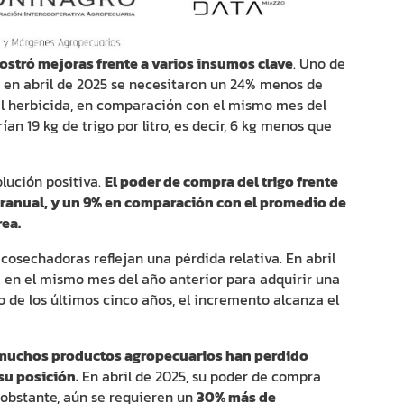
mostró mejoras frente a varios insumos clave
. Uno de
o: en abril de 2025 se necesitaron un 24% menos de
del herbicida, en comparación con el mismo mes del
ían 19 kg de trigo por litro, es decir, 6 kg menos que
lución positiva.
El poder de compra del trigo frente
eranual, y un 9% en comparación con el promedio de
rea.
 cosechadoras reflejan una pérdida relativa. En abril
e en el mismo mes del año anterior para adquirir una
 de los últimos cinco años, el incremento alcanza el
muchos productos agropecuarios han perdido
su posición.
En abril de 2025, su poder de compra
 obstante, aún se requieren un
30% más de