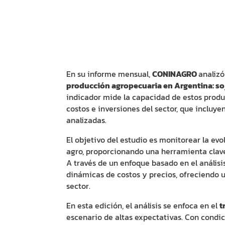
En su informe mensual,
CONINAGRO
analizó
producción agropecuaria en Argentina: soja,
indicador mide la capacidad de estos produ
costos e inversiones del sector, que incluye
analizadas.
El objetivo del estudio es monitorear la evo
agro, proporcionando una herramienta clave
A través de un enfoque basado en el análisis
dinámicas de costos y precios, ofreciendo u
sector.
En esta edición, el análisis se enfoca en el
t
escenario de altas expectativas. Con condic