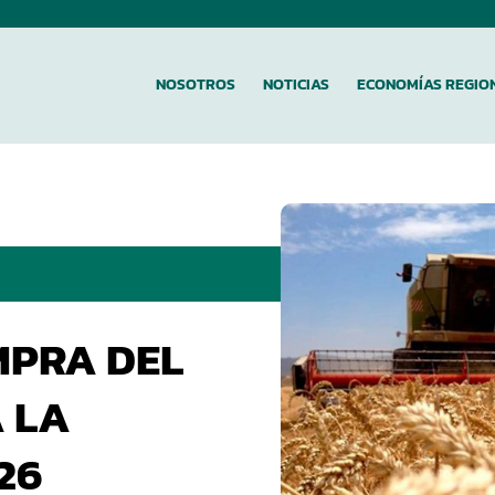
NOSOTROS
NOTICIAS
ECONOMÍAS REGIO
MPRA DEL
A LA
26