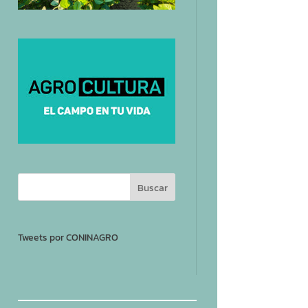
Tweets por CONINAGRO